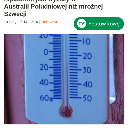
Australii Południowej niż mroźnej
Szwecji
13 lutego 2014, 12:16
|
Ciekawostki