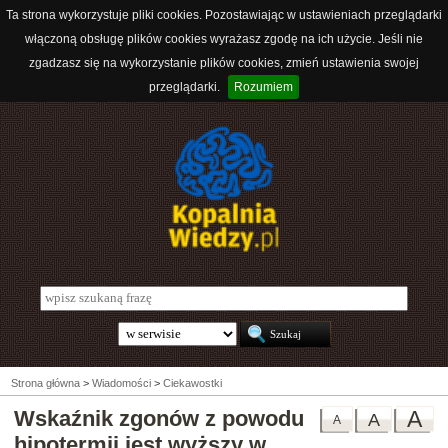
Ta strona wykorzystuje pliki cookies. Pozostawiając w ustawieniach przeglądarki
włączoną obsługę plików cookies wyrażasz zgodę na ich użycie. Jeśli nie
zgadzasz się na wykorzystanie plików cookies, zmień ustawienia swojej
przeglądarki.
Rozumiem
Strona główna
>
Wiadomości
>
Ciekawostki
Wskaźnik zgonów z powodu
A
A
A
hipotermii jest wyższy w