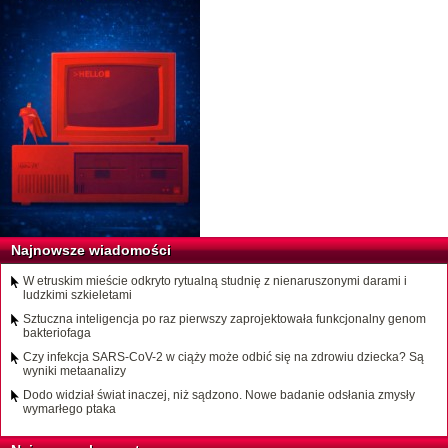
Najnowsze wiadomości
W etruskim mieście odkryto rytualną studnię z nienaruszonymi darami i
ludzkimi szkieletami
Sztuczna inteligencja po raz pierwszy zaprojektowała funkcjonalny genom
bakteriofaga
Czy infekcja SARS-CoV-2 w ciąży może odbić się na zdrowiu dziecka? Są
wyniki metaanalizy
Dodo widział świat inaczej, niż sądzono. Nowe badanie odsłania zmysły
wymarłego ptaka