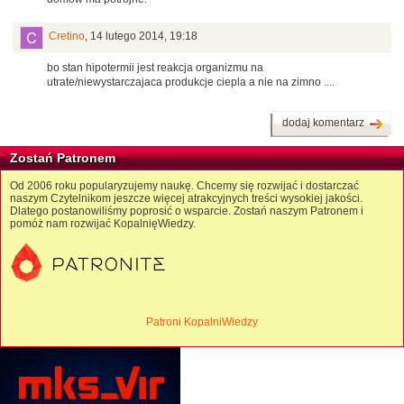
Cretino
,
14 lutego 2014, 19:18
bo stan hipotermii jest reakcja organizmu na
utrate/niewystarczajaca produkcje ciepla a nie na zimno ....
dodaj komentarz
Zostań Patronem
Od 2006 roku popularyzujemy naukę. Chcemy się rozwijać i dostarczać
naszym Czytelnikom jeszcze więcej atrakcyjnych treści wysokiej jakości.
Dlatego postanowiliśmy poprosić o wsparcie. Zostań naszym Patronem i
pomóż nam rozwijać KopalnięWiedzy.
Patroni KopalniWiedzy