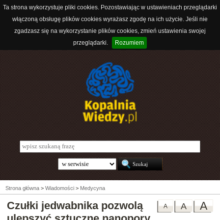
Ta strona wykorzystuje pliki cookies. Pozostawiając w ustawieniach przeglądarki
włączoną obsługę plików cookies wyrażasz zgodę na ich użycie. Jeśli nie
zgadzasz się na wykorzystanie plików cookies, zmień ustawienia swojej
przeglądarki.
Rozumiem
Strona główna
>
Wiadomości
>
Medycyna
Czułki jedwabnika pozwolą
A
A
A
ulepszyć sztuczne nanopory