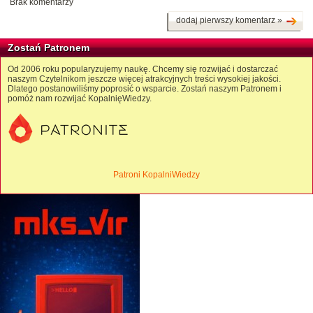
Brak komentarzy
dodaj pierwszy komentarz »
Zostań Patronem
Od 2006 roku popularyzujemy naukę. Chcemy się rozwijać i dostarczać
naszym Czytelnikom jeszcze więcej atrakcyjnych treści wysokiej jakości.
Dlatego postanowiliśmy poprosić o wsparcie. Zostań naszym Patronem i
pomóż nam rozwijać KopalnięWiedzy.
Patroni KopalniWiedzy