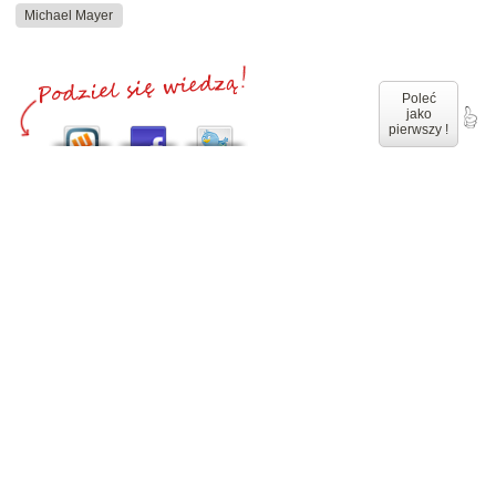
Michael Mayer
Poleć
jako
pierwszy !