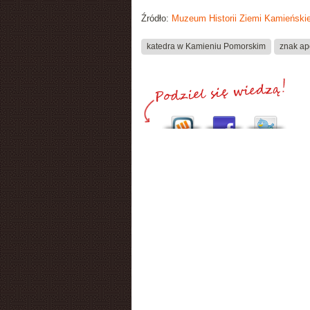
Źródło:
Muzeum Historii Ziemi Kamieńskie
katedra w Kamieniu Pomorskim
znak ap