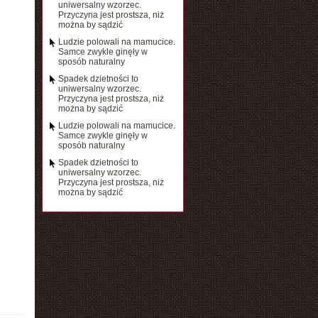
uniwersalny wzorzec.
Przyczyna jest prostsza, niż
można by sądzić
Ludzie polowali na mamucice.
Samce zwykle ginęły w
sposób naturalny
Spadek dzietności to
uniwersalny wzorzec.
Przyczyna jest prostsza, niż
można by sądzić
Ludzie polowali na mamucice.
Samce zwykle ginęły w
sposób naturalny
Spadek dzietności to
uniwersalny wzorzec.
Przyczyna jest prostsza, niż
można by sądzić