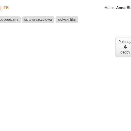
j, FB
Autor:
Anna Bł
otropeiczny
ściana szczytowa
gotycki filar
Polecaj
4
osoby