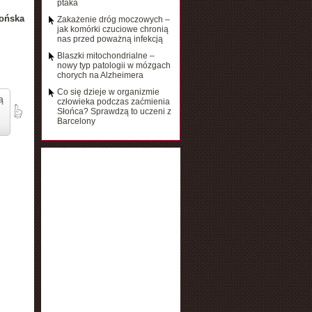
ptaka
ońska
Zakażenie dróg moczowych –
jak komórki czuciowe chronią
nas przed poważną infekcją
Blaszki mitochondrialne –
nowy typ patologii w mózgach
chorych na Alzheimera
Co się dzieje w organizmie
ą
człowieka podczas zaćmienia
Słońca? Sprawdzą to uczeni z
Barcelony