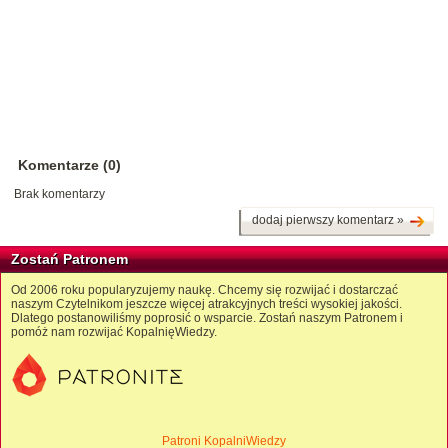
Komentarze (0)
Brak komentarzy
dodaj pierwszy komentarz »
Zostań Patronem
Od 2006 roku popularyzujemy naukę. Chcemy się rozwijać i dostarczać
naszym Czytelnikom jeszcze więcej atrakcyjnych treści wysokiej jakości.
Dlatego postanowiliśmy poprosić o wsparcie. Zostań naszym Patronem i
pomóż nam rozwijać KopalnięWiedzy.
Patroni KopalniWiedzy