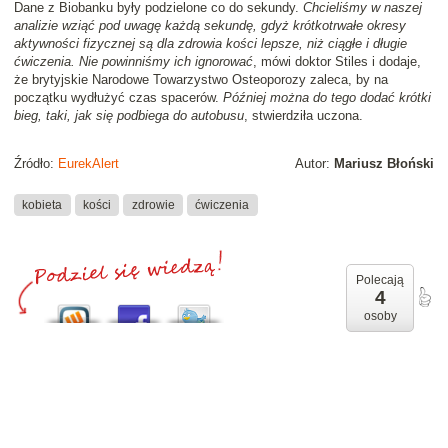
Dane z Biobanku były podzielone co do sekundy.
Chcieliśmy w naszej
analizie wziąć pod uwagę każdą sekundę, gdyż krótkotrwałe okresy
aktywności fizycznej są dla zdrowia kości lepsze, niż ciągłe i długie
ćwiczenia. Nie powinniśmy ich ignorować
, mówi doktor Stiles i dodaje,
że brytyjskie Narodowe Towarzystwo Osteoporozy zaleca, by na
początku wydłużyć czas spacerów.
Później można do tego dodać krótki
bieg, taki, jak się podbiega do autobusu
, stwierdziła uczona.
Źródło:
EurekAlert
Autor:
Mariusz Błoński
kobieta
kości
zdrowie
ćwiczenia
Polecają
4
osoby