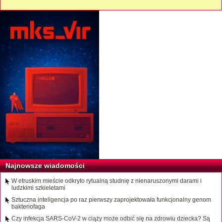
Najnowsze wiadomości
W etruskim mieście odkryto rytualną studnię z nienaruszonymi darami i
ludzkimi szkieletami
Sztuczna inteligencja po raz pierwszy zaprojektowała funkcjonalny genom
bakteriofaga
Czy infekcja SARS-CoV-2 w ciąży może odbić się na zdrowiu dziecka? Są