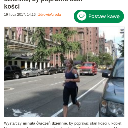
kości
19 lipca 2017, 14:16
|
Zdrowie/uroda
Wystarczy
minuta ćwiczeń dziennie
, by poprawić stan kości u kobiet.