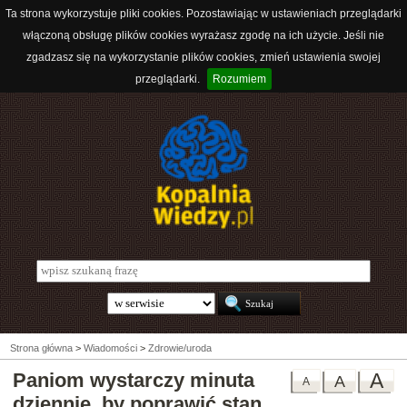
Ta strona wykorzystuje pliki cookies. Pozostawiając w ustawieniach przeglądarki
włączoną obsługę plików cookies wyrażasz zgodę na ich użycie. Jeśli nie
zgadzasz się na wykorzystanie plików cookies, zmień ustawienia swojej
przeglądarki.
Rozumiem
Strona główna
>
Wiadomości
>
Zdrowie/uroda
Paniom wystarczy minuta
A
A
A
dziennie, by poprawić stan