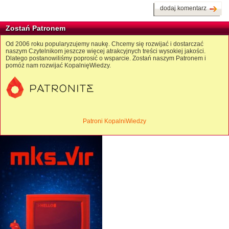
dodaj komentarz
Zostań Patronem
Od 2006 roku popularyzujemy naukę. Chcemy się rozwijać i dostarczać
naszym Czytelnikom jeszcze więcej atrakcyjnych treści wysokiej jakości.
Dlatego postanowiliśmy poprosić o wsparcie. Zostań naszym Patronem i
pomóż nam rozwijać KopalnięWiedzy.
Patroni KopalniWiedzy