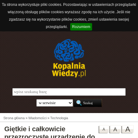
Ta strona wykorzystuje pliki cookies. Pozostawiając w ustawieniach przeglądarki
włączoną obsługę plików cookies wyrażasz zgodę na ich użycie. Jeśli nie
zgadzasz się na wykorzystanie plików cookies, zmień ustawienia swojej
przeglądarki.
Rozumiem
Strona główna
>
Wiadomości
>
Technologia
Giętkie i całkowicie
A
A
A
przezroczyste urządzenie do