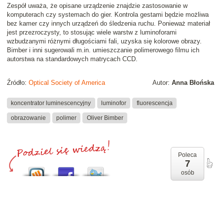
Zespół uważa, że opisane urządzenie znajdzie zastosowanie w
komputerach czy systemach do gier. Kontrola gestami będzie możliwa
bez kamer czy innych urządzeń do śledzenia ruchu. Ponieważ materiał
jest przezroczysty, to stosując wiele warstw z luminoforami
wzbudzanymi różnymi długościami fali, uzyska się kolorowe obrazy.
Bimber i inni sugerowali m.in. umieszczanie polimerowego filmu ich
autorstwa na standardowych matrycach CCD.
Źródło:
Optical Society of America
Autor:
Anna Błońska
koncentrator luminescencyjny
luminofor
fluorescencja
obrazowanie
polimer
Oliver Bimber
Poleca
7
osób