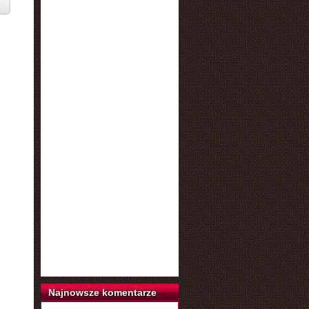
Najnowsze komentarze