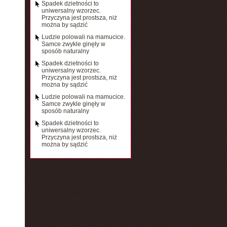
Spadek dzietności to
uniwersalny wzorzec.
Przyczyna jest prostsza, niż
można by sądzić
Ludzie polowali na mamucice.
Samce zwykle ginęły w
sposób naturalny
Spadek dzietności to
uniwersalny wzorzec.
Przyczyna jest prostsza, niż
można by sądzić
Ludzie polowali na mamucice.
Samce zwykle ginęły w
sposób naturalny
Spadek dzietności to
uniwersalny wzorzec.
Przyczyna jest prostsza, niż
można by sądzić