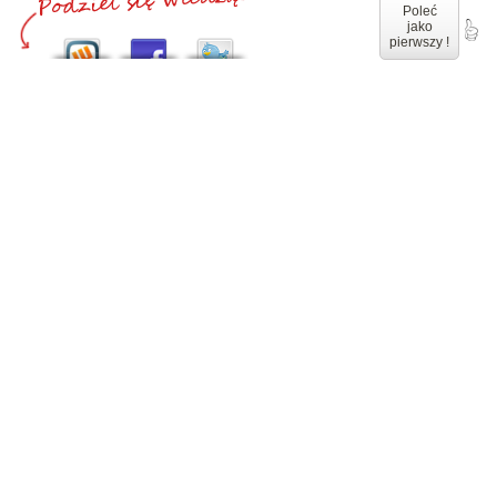
Poleć
jako
pierwszy !