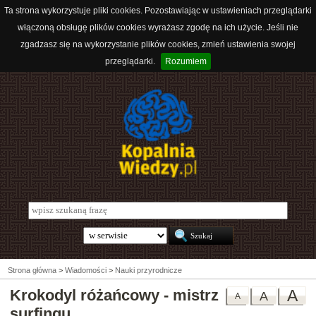
Ta strona wykorzystuje pliki cookies. Pozostawiając w ustawieniach przeglądarki
włączoną obsługę plików cookies wyrażasz zgodę na ich użycie. Jeśli nie
zgadzasz się na wykorzystanie plików cookies, zmień ustawienia swojej
przeglądarki.
Rozumiem
Strona główna
>
Wiadomości
>
Nauki przyrodnicze
Krokodyl różańcowy - mistrz
A
A
A
surfingu