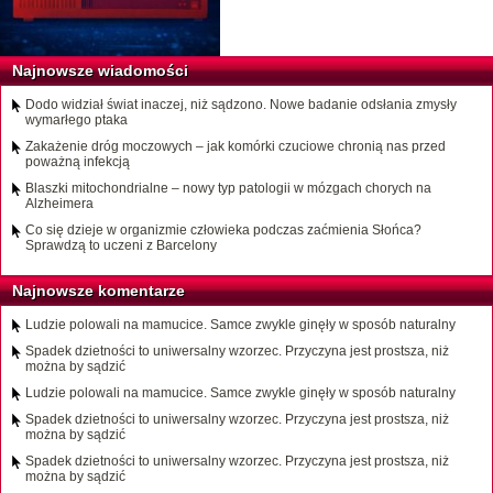
Najnowsze wiadomości
Dodo widział świat inaczej, niż sądzono. Nowe badanie odsłania zmysły
wymarłego ptaka
Zakażenie dróg moczowych – jak komórki czuciowe chronią nas przed
poważną infekcją
Blaszki mitochondrialne – nowy typ patologii w mózgach chorych na
Alzheimera
Co się dzieje w organizmie człowieka podczas zaćmienia Słońca?
Sprawdzą to uczeni z Barcelony
Najnowsze komentarze
Ludzie polowali na mamucice. Samce zwykle ginęły w sposób naturalny
Spadek dzietności to uniwersalny wzorzec. Przyczyna jest prostsza, niż
można by sądzić
Ludzie polowali na mamucice. Samce zwykle ginęły w sposób naturalny
Spadek dzietności to uniwersalny wzorzec. Przyczyna jest prostsza, niż
można by sądzić
Spadek dzietności to uniwersalny wzorzec. Przyczyna jest prostsza, niż
można by sądzić