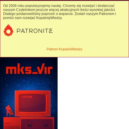
Od 2006 roku popularyzujemy naukę. Chcemy się rozwijać i dostarczać
naszym Czytelnikom jeszcze więcej atrakcyjnych treści wysokiej jakości.
Dlatego postanowiliśmy poprosić o wsparcie. Zostań naszym Patronem i
pomóż nam rozwijać KopalnięWiedzy.
Patroni KopalniWiedzy