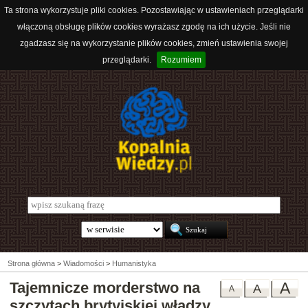
Ta strona wykorzystuje pliki cookies. Pozostawiając w ustawieniach przeglądarki
włączoną obsługę plików cookies wyrażasz zgodę na ich użycie. Jeśli nie
zgadzasz się na wykorzystanie plików cookies, zmień ustawienia swojej
przeglądarki.
Rozumiem
Strona główna
>
Wiadomości
>
Humanistyka
Tajemnicze morderstwo na
A
A
A
szczytach brytyjskiej władzy.