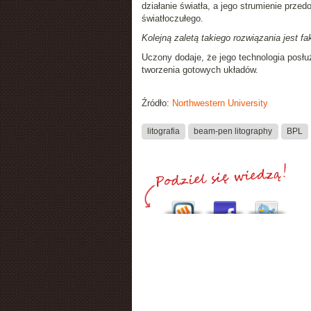
działanie światła, a jego strumienie przed
światłoczułego.
Kolejną zaletą takiego rozwiązania jest f
Uczony dodaje, że jego technologia posłuży
tworzenia gotowych układów.
Źródło:
Northwestern University
litografia
beam-pen litography
BPL