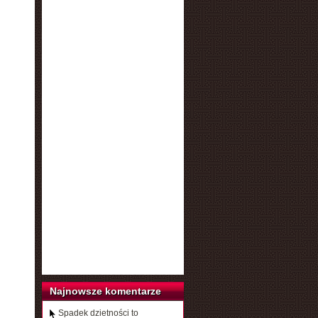
Najnowsze komentarze
Spadek dzietności to