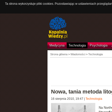
Ta strona wykorzystuje pliki cookies. Pozostawiając w ustawieniach przeglądar
Medycyna
Technologia
Psychologia
Strona główna
>
Wiadomości
>
Technologia
Nowa, tania metoda lito
16 sierpnia 2010, 19:47
|
Technologia
Na North