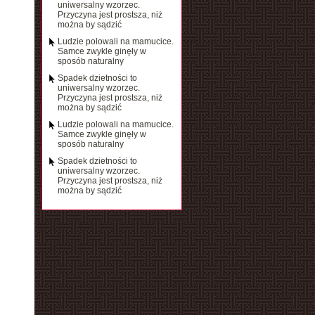
uniwersalny wzorzec.
Przyczyna jest prostsza, niż
można by sądzić
Ludzie polowali na mamucice.
Samce zwykle ginęły w
sposób naturalny
Spadek dzietności to
uniwersalny wzorzec.
Przyczyna jest prostsza, niż
można by sądzić
Ludzie polowali na mamucice.
Samce zwykle ginęły w
sposób naturalny
Spadek dzietności to
uniwersalny wzorzec.
Przyczyna jest prostsza, niż
można by sądzić