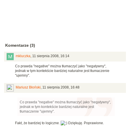
Komentarze (3)
mkluczka
,
11 sierpnia 2008, 16:14
Co prawda "negative" można tłumaczyć jako "negatywny",
jednak w tym kontekście bardziej naturalne jest tłumaczenie
"ujemny".
Mariusz Błoński
,
11 sierpnia 2008, 16:48
Co prawda "negative" można tłumaczyć jako "negatywny",
jednak w tym kontekście bardziej naturalne jest
tłumaczenie "ujemny".
Fakt, że bardziej to logiczne.
Dziękuję. Poprawione.