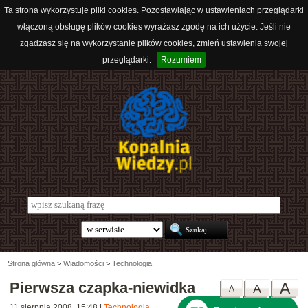
Ta strona wykorzystuje pliki cookies. Pozostawiając w ustawieniach przeglądarki
włączoną obsługę plików cookies wyrażasz zgodę na ich użycie. Jeśli nie
zgadzasz się na wykorzystanie plików cookies, zmień ustawienia swojej
przeglądarki.
Rozumiem
Strona główna
>
Wiadomości
>
Technologia
Pierwsza czapka-niewidka
A
A
A
11 sierpnia 2008, 15:48
|
Technologia