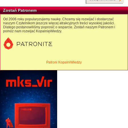
Zostań Patronem
Od 2006 roku popularyzujemy naukę. Chcemy się rozwijać i dostarczać
naszym Czytelnikom jeszcze więcej atrakcyjnych treści wysokiej jakości.
Dlatego postanowiliśmy poprosić o wsparcie. Zostań naszym Patronem i
pomóż nam rozwijać KopalnięWiedzy.
Patroni KopalniWiedzy