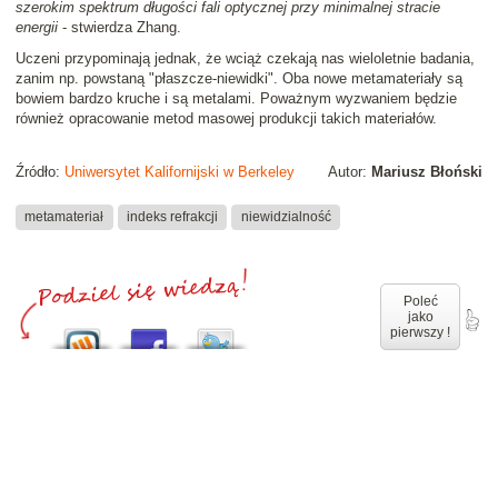
szerokim spektrum długości fali optycznej przy minimalnej stracie
energii
- stwierdza Zhang.
Uczeni przypominają jednak, że wciąż czekają nas wieloletnie badania,
zanim np. powstaną "płaszcze-niewidki". Oba nowe metamateriały są
bowiem bardzo kruche i są metalami. Poważnym wyzwaniem będzie
również opracowanie metod masowej produkcji takich materiałów.
Źródło:
Uniwersytet Kalifornijski w Berkeley
Autor:
Mariusz Błoński
metamateriał
indeks refrakcji
niewidzialność
Poleć
jako
pierwszy !