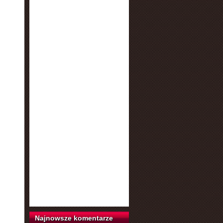
Najnowsze komentarze