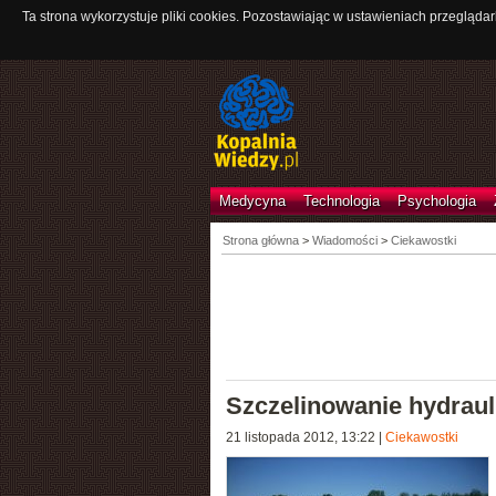
Ta strona wykorzystuje pliki cookies. Pozostawiając w ustawieniach przeglądar
Medycyna
Technologia
Psychologia
Strona główna
>
Wiadomości
>
Ciekawostki
Szczelinowanie hydraul
21 listopada 2012, 13:22
|
Ciekawostki