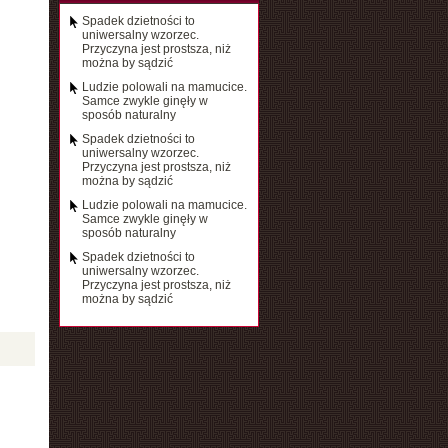
Spadek dzietności to
uniwersalny wzorzec.
Przyczyna jest prostsza, niż
można by sądzić
Ludzie polowali na mamucice.
Samce zwykle ginęły w
sposób naturalny
Spadek dzietności to
uniwersalny wzorzec.
Przyczyna jest prostsza, niż
można by sądzić
Ludzie polowali na mamucice.
Samce zwykle ginęły w
sposób naturalny
Spadek dzietności to
uniwersalny wzorzec.
Przyczyna jest prostsza, niż
można by sądzić