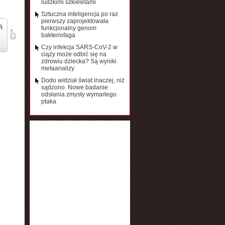
ludzkimi szkieletami
Sztuczna inteligencja po raz
pierwszy zaprojektowała
ą
funkcjonalny genom
bakteriofaga
Czy infekcja SARS-CoV-2 w
ciąży może odbić się na
zdrowiu dziecka? Są wyniki
metaanalizy
Dodo widział świat inaczej, niż
sądzono. Nowe badanie
odsłania zmysły wymarłego
ptaka