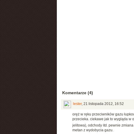
Komentarze (4)
lester
,
21 listopada 2012, 16:52
oręż w ręku przeciwników gazu łupkowe
przecieka. ciekawe jak to wygląda w 
jelitowa), odchody itd. pewnie zmian
metan z wydobycia gazu.