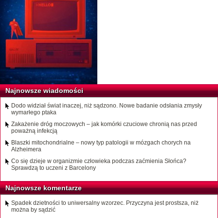
Najnowsze wiadomości
Dodo widział świat inaczej, niż sądzono. Nowe badanie odsłania zmysły
wymarłego ptaka
Zakażenie dróg moczowych – jak komórki czuciowe chronią nas przed
poważną infekcją
Blaszki mitochondrialne – nowy typ patologii w mózgach chorych na
Alzheimera
Co się dzieje w organizmie człowieka podczas zaćmienia Słońca?
Sprawdzą to uczeni z Barcelony
Najnowsze komentarze
Spadek dzietności to uniwersalny wzorzec. Przyczyna jest prostsza, niż
można by sądzić