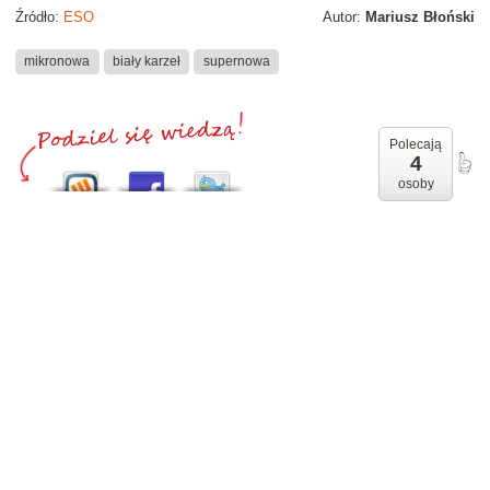
Źródło:
ESO
Autor:
Mariusz Błoński
mikronowa
biały karzeł
supernowa
Polecają
4
osoby