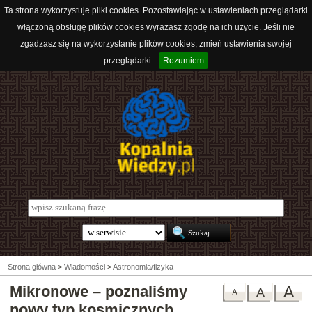
Ta strona wykorzystuje pliki cookies. Pozostawiając w ustawieniach przeglądarki
włączoną obsługę plików cookies wyrażasz zgodę na ich użycie. Jeśli nie
zgadzasz się na wykorzystanie plików cookies, zmień ustawienia swojej
przeglądarki.
Rozumiem
Strona główna
>
Wiadomości
>
Astronomia/fizyka
Mikronowe – poznaliśmy
A
A
A
nowy typ kosmicznych