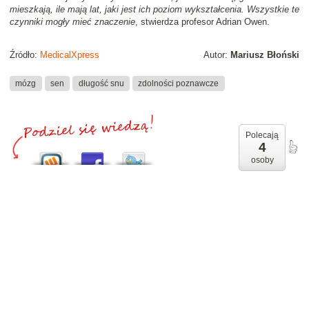
mieszkają, ile mają lat, jaki jest ich poziom wykształcenia. Wszystkie te
czynniki mogły mieć znaczenie
, stwierdza profesor Adrian Owen.
Źródło:
MedicalXpress
Autor:
Mariusz Błoński
mózg
sen
długość snu
zdolności poznawcze
Polecają
4
osoby