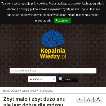
Ta strona wykorzystuje pliki cookies. Pozostawiając w ustawieniach przeglądarki
włączoną obsługę plików cookies wyrażasz zgodę na ich użycie. Jeśli nie
zgadzasz się na wykorzystanie plików cookies, zmień ustawienia swojej
przeglądarki.
Rozumiem
Strona główna
>
Wiadomości
>
Psychologia
Zbyt mało i zbyt dużo snu
A
A
A
nie jest dobre dla mózgu