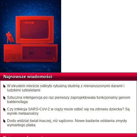
Najnowsze wiadomości
W etruskim mieście odkryto rytualną studnię z nienaruszonymi darami i
ludzkimi szkieletami
Sztuczna inteligencja po raz pierwszy zaprojektowała funkcjonalny genom
bakteriofaga
Czy infekcja SARS-CoV-2 w ciąży może odbić się na zdrowiu dziecka? Są
wyniki metaanalizy
Dodo widział świat inaczej, niż sądzono. Nowe badanie odsłania zmysły
wymarłego ptaka