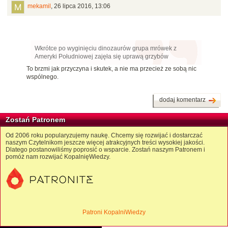
mekamil
,
26 lipca 2016, 13:06
Wkrótce po wyginięciu dinozaurów grupa mrówek z
Ameryki Południowej zajęła się uprawą grzybów
To brzmi jak przyczyna i skutek, a nie ma przecież ze sobą nic
wspólnego.
dodaj komentarz
Zostań Patronem
Od 2006 roku popularyzujemy naukę. Chcemy się rozwijać i dostarczać
naszym Czytelnikom jeszcze więcej atrakcyjnych treści wysokiej jakości.
Dlatego postanowiliśmy poprosić o wsparcie. Zostań naszym Patronem i
pomóż nam rozwijać KopalnięWiedzy.
Patroni KopalniWiedzy