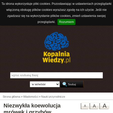
Ta strona wykorzystuje pliki cookies. Pozostawiając w ustawieniach przeglądarki
włączoną obsługę plików cookies wyrażasz zgodę na ich użycie. Jeśli nie
zgadzasz się na wykorzystanie plików cookies, zmień ustawienia swojej
przeglądarki.
Rozumiem
Strona główna
>
Wiadomości
>
Nauki przyrodnicze
Niezwykła koewolucja
A
A
A
mrówek i grzybów