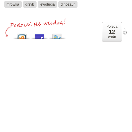
mrówka
grzyb
ewolucja
dinozaur
Poleca
12
osób