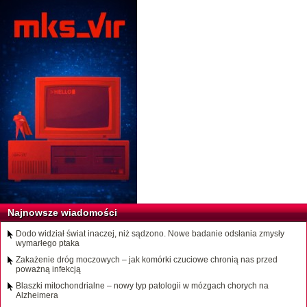
Najnowsze wiadomości
Dodo widział świat inaczej, niż sądzono. Nowe badanie odsłania zmysły
wymarłego ptaka
Zakażenie dróg moczowych – jak komórki czuciowe chronią nas przed
poważną infekcją
Blaszki mitochondrialne – nowy typ patologii w mózgach chorych na
Alzheimera