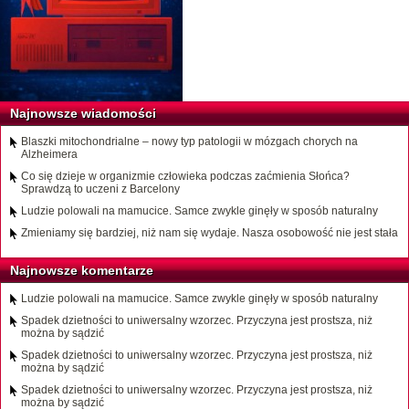
Najnowsze wiadomości
Blaszki mitochondrialne – nowy typ patologii w mózgach chorych na
Alzheimera
Co się dzieje w organizmie człowieka podczas zaćmienia Słońca?
Sprawdzą to uczeni z Barcelony
Ludzie polowali na mamucice. Samce zwykle ginęły w sposób naturalny
Zmieniamy się bardziej, niż nam się wydaje. Nasza osobowość nie jest stała
Najnowsze komentarze
Ludzie polowali na mamucice. Samce zwykle ginęły w sposób naturalny
Spadek dzietności to uniwersalny wzorzec. Przyczyna jest prostsza, niż
można by sądzić
Spadek dzietności to uniwersalny wzorzec. Przyczyna jest prostsza, niż
można by sądzić
Spadek dzietności to uniwersalny wzorzec. Przyczyna jest prostsza, niż
można by sądzić