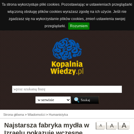
Ta strona wykorzystuje pliki cookies. Pozostawiając w ustawieniach przeglądarki
włączoną obsługę plików cookies wyrażasz zgodę na ich użycie. Jeśli nie
zgadzasz się na wykorzystanie plików cookies, zmień ustawienia swojej
przeglądarki.
Rozumiem
Strona główna
>
Wiadomości
>
Humanistyka
Najstarsza fabryka mydła w
A
A
A
Izraelu pokazuje wczesne