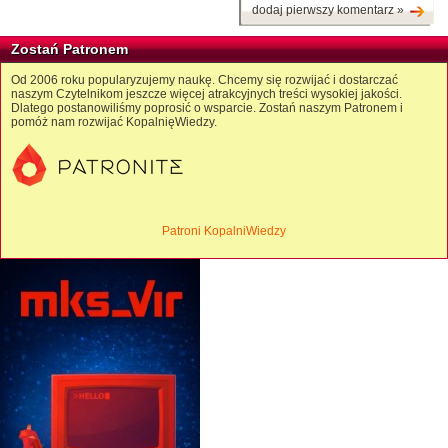
dodaj pierwszy komentarz »
Zostań Patronem
Od 2006 roku popularyzujemy naukę. Chcemy się rozwijać i dostarczać
naszym Czytelnikom jeszcze więcej atrakcyjnych treści wysokiej jakości.
Dlatego postanowiliśmy poprosić o wsparcie. Zostań naszym Patronem i
pomóż nam rozwijać KopalnięWiedzy.
Patroni KopalniWiedzy