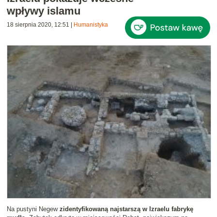
wpływy islamu
18 sierpnia 2020, 12:51
|
Humanistyka
Na pustyni Negew
zidentyfikowaną najstarszą w Izraelu fabrykę