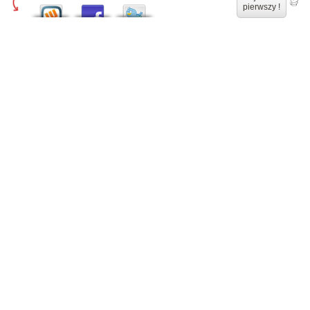
pierwszy !