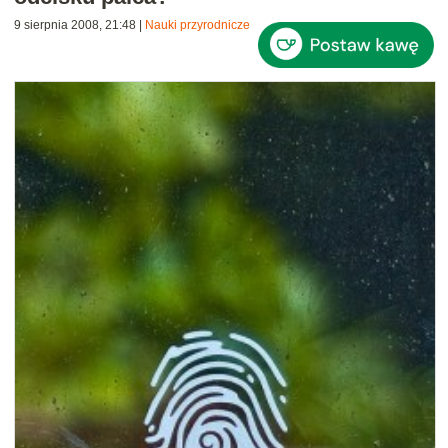
9 sierpnia 2008, 21:48
|
Nauki przyrodnicze