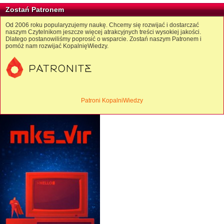
Zostań Patronem
Od 2006 roku popularyzujemy naukę. Chcemy się rozwijać i dostarczać
naszym Czytelnikom jeszcze więcej atrakcyjnych treści wysokiej jakości.
Dlatego postanowiliśmy poprosić o wsparcie. Zostań naszym Patronem i
pomóż nam rozwijać KopalnięWiedzy.
Patroni KopalniWiedzy