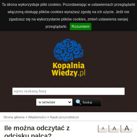
Ta strona wykorzystuje pliki cookies. Pozostawiając w ustawieniach przeglądarki
włączoną obsługę plików cookies wyrażasz zgodę na ich użycie. Jeśli nie
zgadzasz się na wykorzystanie plików cookies, zmień ustawienia swojej
przeglądarki.
Rozumiem
Strona główna
>
Wiadomości
>
Nauki przyrodnicze
Ile można odczytać z
A
A
A
odcisku palca?