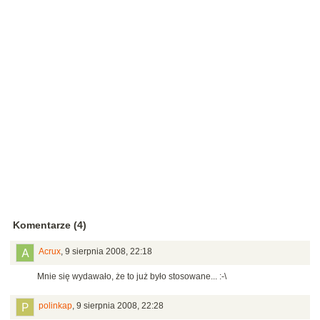
Komentarze (4)
Acrux
,
9 sierpnia 2008, 22:18
Mnie się wydawało, że to już było stosowane... :-\
polinkap
,
9 sierpnia 2008, 22:28