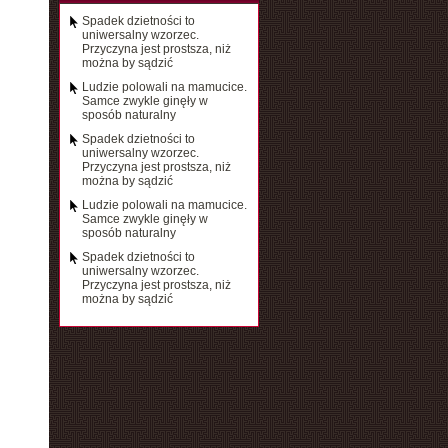
Spadek dzietności to
uniwersalny wzorzec.
Przyczyna jest prostsza, niż
można by sądzić
Ludzie polowali na mamucice.
Samce zwykle ginęły w
sposób naturalny
Spadek dzietności to
uniwersalny wzorzec.
Przyczyna jest prostsza, niż
można by sądzić
Ludzie polowali na mamucice.
Samce zwykle ginęły w
sposób naturalny
Spadek dzietności to
uniwersalny wzorzec.
Przyczyna jest prostsza, niż
można by sądzić