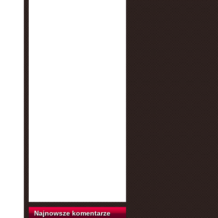
Najnowsze komentarze