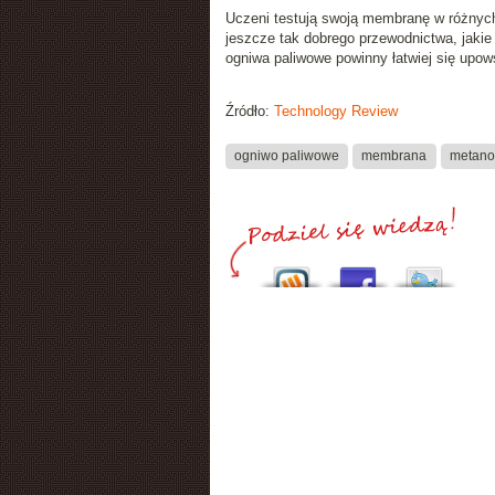
Uczeni testują swoją membranę w różnych w
jeszcze tak dobrego przewodnictwa, jakie 
ogniwa paliwowe powinny łatwiej się upow
Źródło:
Technology Review
ogniwo paliwowe
membrana
metano