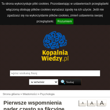
Ta strona wykorzystuje pliki cookies. Pozostawiając w ustawieniach przeglądarki
włączoną obsługę plików cookies wyrażasz zgodę na ich użycie. Jeśli nie
zgadzasz się na wykorzystanie plików cookies, zmień ustawienia swojej
przeglądarki.
Rozumiem
Strona główna
>
Wiadomości
>
Psychologia
Pierwsze wspomnienia
A
A
A
nader często są fikcyjne