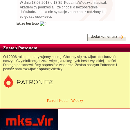
W dniu 18.07.2018 o 13:35, KopalniaWiedzy.pl napisał:
Akademicy podkreślali, że chodzi o bezpośrednie
doświadczenie, a nie sytuacje znane np. z rodzinnych
zdjęć czy opowieści.
Tak że ten tego
dodaj komentarz
Zostań Patronem
Od 2006 roku popularyzujemy naukę. Chcemy się rozwijać i dostarczać
naszym Czytelnikom jeszcze więcej atrakcyjnych treści wysokiej jakości.
Dlatego postanowiliśmy poprosić o wsparcie. Zostań naszym Patronem i
pomóż nam rozwijać KopalnięWiedzy.
Patroni KopalniWiedzy