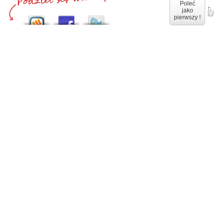
Poleć
jako
pierwszy !