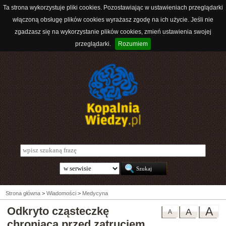
Ta strona wykorzystuje pliki cookies. Pozostawiając w ustawieniach przeglądarki
włączoną obsługę plików cookies wyrażasz zgodę na ich użycie. Jeśli nie
zgadzasz się na wykorzystanie plików cookies, zmień ustawienia swojej
przeglądarki.
Rozumiem
Strona główna
>
Wiadomości
>
Medycyna
Odkryto cząsteczkę
A
A
A
chroniącą przed zatruciem