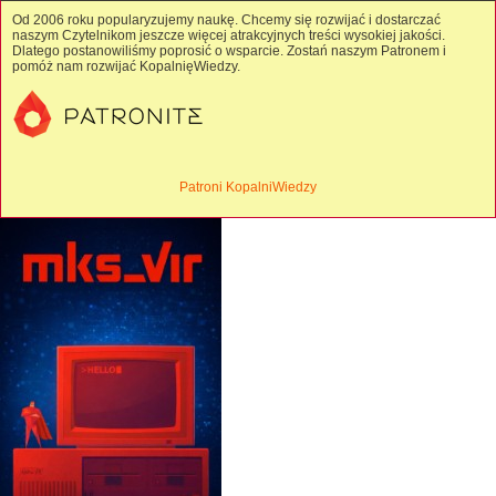
Od 2006 roku popularyzujemy naukę. Chcemy się rozwijać i dostarczać
naszym Czytelnikom jeszcze więcej atrakcyjnych treści wysokiej jakości.
Dlatego postanowiliśmy poprosić o wsparcie. Zostań naszym Patronem i
pomóż nam rozwijać KopalnięWiedzy.
Patroni KopalniWiedzy