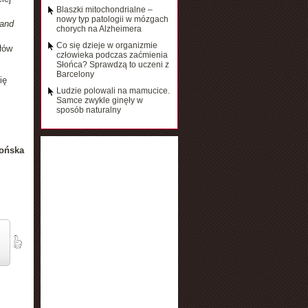
Blaszki mitochondrialne –
nowy typ patologii w mózgach
 and
chorych na Alzheimera
Co się dzieje w organizmie
łów
człowieka podczas zaćmienia
Słońca? Sprawdzą to uczeni z
Barcelony
ię
Ludzie polowali na mamucice.
Samce zwykle ginęły w
sposób naturalny
ońska