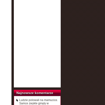
Najnowsze komentarze
Ludzie polowali na mamucice.
Samce zwykle ginęły w