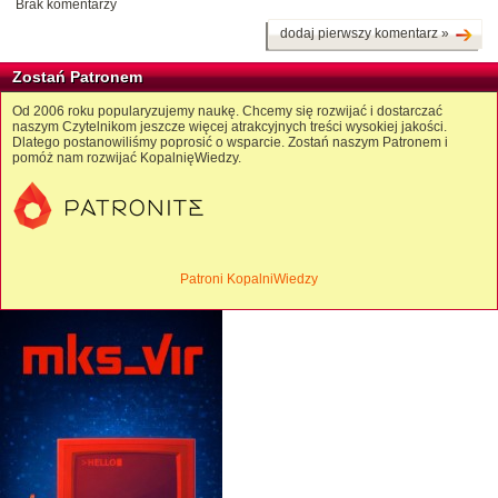
Brak komentarzy
dodaj pierwszy komentarz »
Zostań Patronem
Od 2006 roku popularyzujemy naukę. Chcemy się rozwijać i dostarczać
naszym Czytelnikom jeszcze więcej atrakcyjnych treści wysokiej jakości.
Dlatego postanowiliśmy poprosić o wsparcie. Zostań naszym Patronem i
pomóż nam rozwijać KopalnięWiedzy.
Patroni KopalniWiedzy