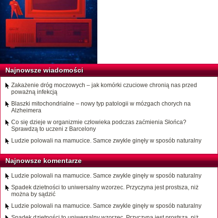
Najnowsze wiadomości
Zakażenie dróg moczowych – jak komórki czuciowe chronią nas przed
poważną infekcją
Blaszki mitochondrialne – nowy typ patologii w mózgach chorych na
Alzheimera
Co się dzieje w organizmie człowieka podczas zaćmienia Słońca?
Sprawdzą to uczeni z Barcelony
Ludzie polowali na mamucice. Samce zwykle ginęły w sposób naturalny
Najnowsze komentarze
Ludzie polowali na mamucice. Samce zwykle ginęły w sposób naturalny
Spadek dzietności to uniwersalny wzorzec. Przyczyna jest prostsza, niż
można by sądzić
Ludzie polowali na mamucice. Samce zwykle ginęły w sposób naturalny
Spadek dzietności to uniwersalny wzorzec. Przyczyna jest prostsza, niż