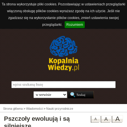
Ta strona wykorzystuje pliki cookies. Pozostawiając w ustawieniach przeglądarki
włączoną obsługę plików cookies wyrażasz zgodę na ich użycie. Jeśli nie
zgadzasz się na wykorzystanie plików cookies, zmień ustawienia swojej
przeglądarki.
Rozumiem
Strona główna
>
Wiadomości
>
Nauki przyrodnicze
Pszczoły ewoluują i są
A
A
A
silniejsze