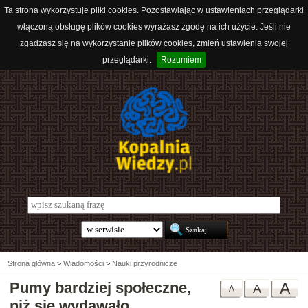
Ta strona wykorzystuje pliki cookies. Pozostawiając w ustawieniach przeglądarki
włączoną obsługę plików cookies wyrażasz zgodę na ich użycie. Jeśli nie
zgadzasz się na wykorzystanie plików cookies, zmień ustawienia swojej
przeglądarki.
Rozumiem
Strona główna
>
Wiadomości
>
Nauki przyrodnicze
Pumy bardziej społeczne,
A
A
A
niż się wydawało