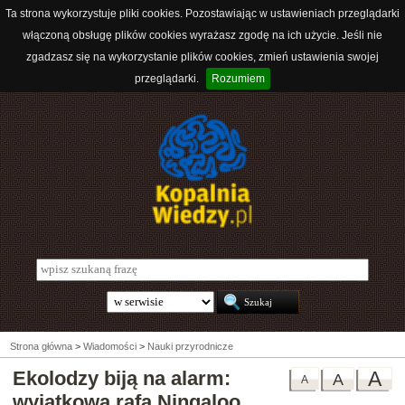
Ta strona wykorzystuje pliki cookies. Pozostawiając w ustawieniach przeglądarki
włączoną obsługę plików cookies wyrażasz zgodę na ich użycie. Jeśli nie
zgadzasz się na wykorzystanie plików cookies, zmień ustawienia swojej
przeglądarki.
Rozumiem
Strona główna
>
Wiadomości
>
Nauki przyrodnicze
Ekolodzy biją na alarm:
A
A
A
wyjątkowa rafa Ningaloo