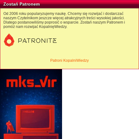
Zostań Patronem
Od 2006 roku popularyzujemy naukę. Chcemy się rozwijać i dostarczać
naszym Czytelnikom jeszcze więcej atrakcyjnych treści wysokiej jakości.
Dlatego postanowiliśmy poprosić o wsparcie. Zostań naszym Patronem i
pomóż nam rozwijać KopalnięWiedzy.
Patroni KopalniWiedzy