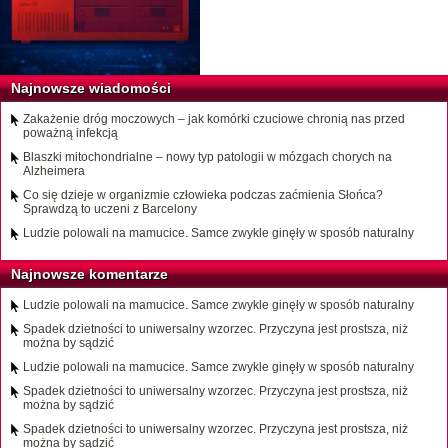
Najnowsze wiadomości
Zakażenie dróg moczowych – jak komórki czuciowe chronią nas przed
poważną infekcją
Blaszki mitochondrialne – nowy typ patologii w mózgach chorych na
Alzheimera
Co się dzieje w organizmie człowieka podczas zaćmienia Słońca?
Sprawdzą to uczeni z Barcelony
Ludzie polowali na mamucice. Samce zwykle ginęły w sposób naturalny
Najnowsze komentarze
Ludzie polowali na mamucice. Samce zwykle ginęły w sposób naturalny
Spadek dzietności to uniwersalny wzorzec. Przyczyna jest prostsza, niż
można by sądzić
Ludzie polowali na mamucice. Samce zwykle ginęły w sposób naturalny
Spadek dzietności to uniwersalny wzorzec. Przyczyna jest prostsza, niż
można by sądzić
Spadek dzietności to uniwersalny wzorzec. Przyczyna jest prostsza, niż
można by sądzić