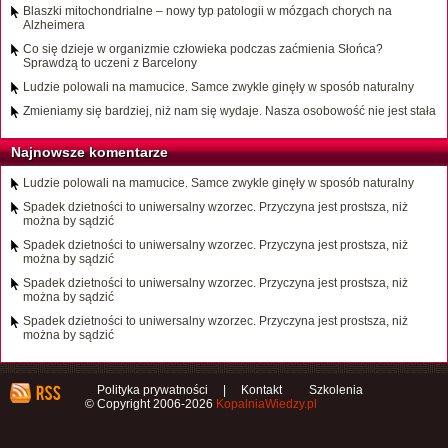
Blaszki mitochondrialne – nowy typ patologii w mózgach chorych na
Alzheimera
Co się dzieje w organizmie człowieka podczas zaćmienia Słońca?
Sprawdzą to uczeni z Barcelony
Ludzie polowali na mamucice. Samce zwykle ginęły w sposób naturalny
Zmieniamy się bardziej, niż nam się wydaje. Nasza osobowość nie jest stała
Najnowsze komentarze
Ludzie polowali na mamucice. Samce zwykle ginęły w sposób naturalny
Spadek dzietności to uniwersalny wzorzec. Przyczyna jest prostsza, niż
można by sądzić
Spadek dzietności to uniwersalny wzorzec. Przyczyna jest prostsza, niż
można by sądzić
Spadek dzietności to uniwersalny wzorzec. Przyczyna jest prostsza, niż
można by sądzić
Spadek dzietności to uniwersalny wzorzec. Przyczyna jest prostsza, niż
można by sądzić
Polityka prywatności
|
Kontakt
Szkolenia
© Copyright 2006-2026
KopalniaWiedzy.pl