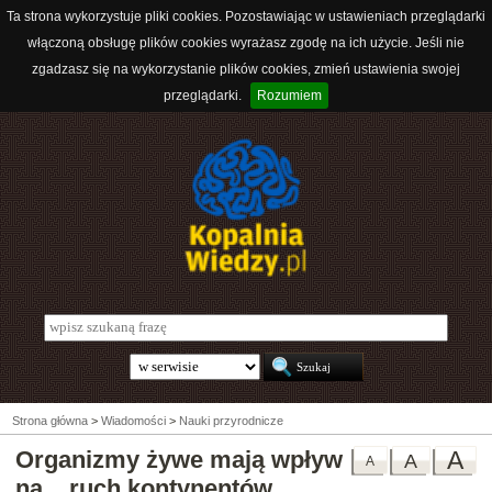
Ta strona wykorzystuje pliki cookies. Pozostawiając w ustawieniach przeglądarki
włączoną obsługę plików cookies wyrażasz zgodę na ich użycie. Jeśli nie
zgadzasz się na wykorzystanie plików cookies, zmień ustawienia swojej
przeglądarki.
Rozumiem
Strona główna
>
Wiadomości
>
Nauki przyrodnicze
Organizmy żywe mają wpływ
A
A
A
na... ruch kontynentów