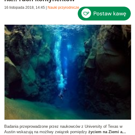
16 listopada 2018, 14:45
|
Nauki przyrodnicze
Badania przeprowadzone przez naukowców z University of Texas w
Austin wskazują na możliwy związek pomiędzy
życiem na Ziemi a...