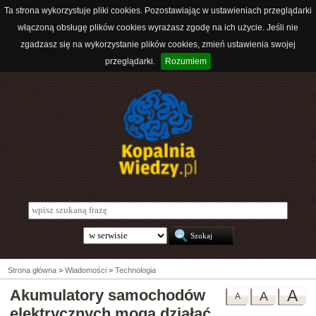
Ta strona wykorzystuje pliki cookies. Pozostawiając w ustawieniach przeglądarki
włączoną obsługę plików cookies wyrażasz zgodę na ich użycie. Jeśli nie
zgadzasz się na wykorzystanie plików cookies, zmień ustawienia swojej
przeglądarki.
Rozumiem
Strona główna
>
Wiadomości
>
Technologia
Akumulatory samochodów
A
A
A
elektrycznych mogą działać