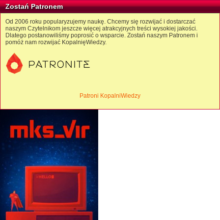
Zostań Patronem
Od 2006 roku popularyzujemy naukę. Chcemy się rozwijać i dostarczać
naszym Czytelnikom jeszcze więcej atrakcyjnych treści wysokiej jakości.
Dlatego postanowiliśmy poprosić o wsparcie. Zostań naszym Patronem i
pomóż nam rozwijać KopalnięWiedzy.
Patroni KopalniWiedzy