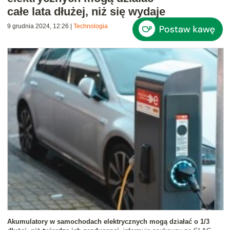
całe lata dłużej, niż się wydaje
9 grudnia 2024, 12:26
|
Technologia
Akumulatory w samochodach elektrycznych mogą działać o 1/3