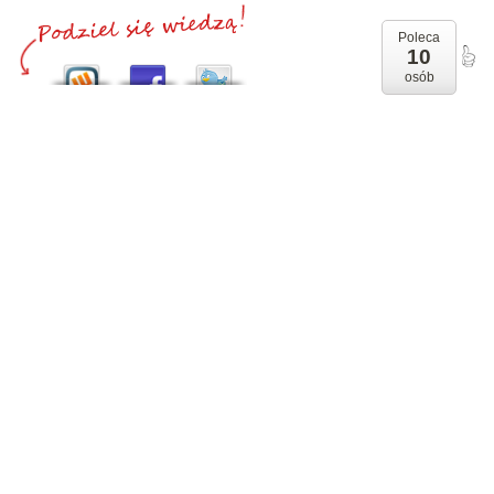
Poleca
10
osób