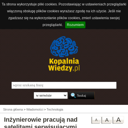
Ta strona wykorzystuje pliki cookies. Pozostawiając w ustawieniach przeglądarki
włączoną obsługę plików cookies wyrażasz zgodę na ich użycie. Jeśli nie
zgadzasz się na wykorzystanie plików cookies, zmień ustawienia swojej
przeglądarki.
Rozumiem
Strona główna
>
Wiadomości
>
Technologia
Inżynierowie pracują nad
A
A
A
satelitami serwisującymi