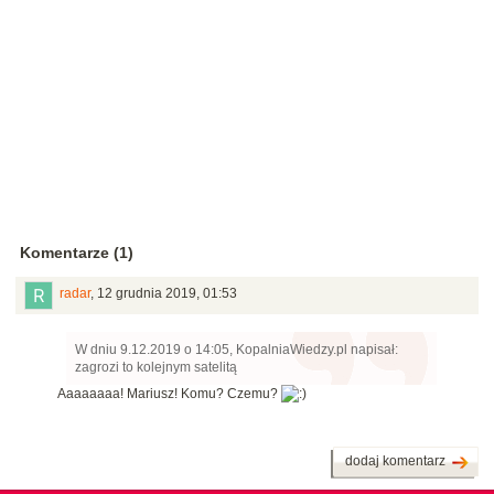
Komentarze (1)
radar
,
12 grudnia 2019, 01:53
W dniu 9.12.2019 o 14:05, KopalniaWiedzy.pl napisał:
zagrozi to kolejnym satelitą
Aaaaaaaa! Mariusz! Komu? Czemu?
dodaj komentarz