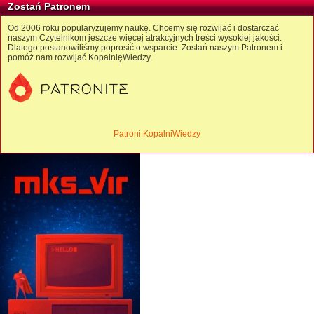
Zostań Patronem
Od 2006 roku popularyzujemy naukę. Chcemy się rozwijać i dostarczać
naszym Czytelnikom jeszcze więcej atrakcyjnych treści wysokiej jakości.
Dlatego postanowiliśmy poprosić o wsparcie. Zostań naszym Patronem i
pomóż nam rozwijać KopalnięWiedzy.
Patroni KopalniWiedzy