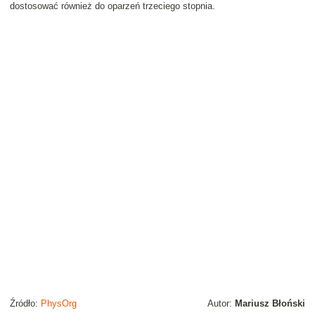
dostosować również do oparzeń trzeciego stopnia.
Źródło:
PhysOrg
Autor:
Mariusz Błoński