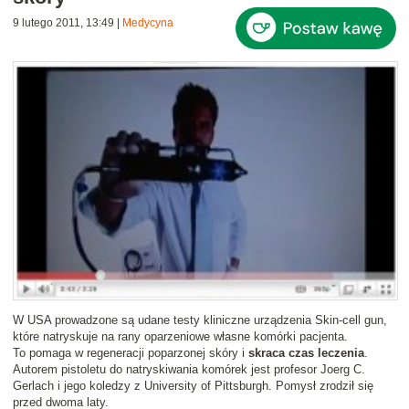
9 lutego 2011, 13:49
|
Medycyna
W USA prowadzone są udane testy kliniczne urządzenia Skin-cell gun,
które natryskuje na rany oparzeniowe własne komórki pacjenta.
To pomaga w regeneracji poparzonej skóry i
skraca czas leczenia
.
Autorem pistoletu do natryskiwania komórek jest profesor Joerg C.
Gerlach i jego koledzy z University of Pittsburgh. Pomysł zrodził się
przed dwoma laty.