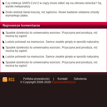
Czy infekcja SARS-CoV-2 w ciąży może odbić się na zdrowiu dziecka? Są
wyniki metaanalizy
Dodo widział świat inaczej, niż sądzono. Nowe badanie odsłania zmysły
wymarłego ptaka
Najnowsze komentarze
Spadek dzietności to uniwersalny wzorzec. Przyczyna jest prostsza, niż
można by sądzić
Ludzie polowali na mamucice. Samce zwykle ginęły w sposób naturalny
Spadek dzietności to uniwersalny wzorzec. Przyczyna jest prostsza, niż
można by sądzić
Ludzie polowali na mamucice. Samce zwykle ginęły w sposób naturalny
Spadek dzietności to uniwersalny wzorzec. Przyczyna jest prostsza, niż
można by sądzić
Polityka prywatności
|
Kontakt
Szkolenia
© Copyright 2006-2026
KopalniaWiedzy.pl