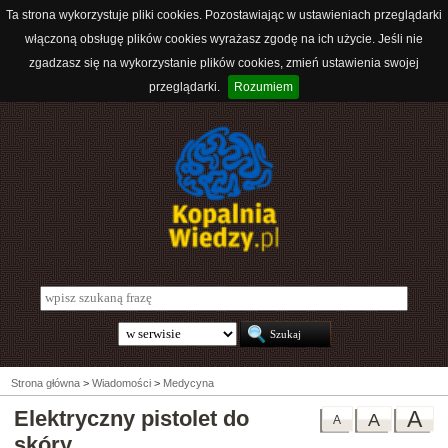
Ta strona wykorzystuje pliki cookies. Pozostawiając w ustawieniach przeglądarki
włączoną obsługę plików cookies wyrażasz zgodę na ich użycie. Jeśli nie
zgadzasz się na wykorzystanie plików cookies, zmień ustawienia swojej
przeglądarki.
Rozumiem
Strona główna
>
Wiadomości
>
Medycyna
Elektryczny pistolet do
A
A
A
skóry