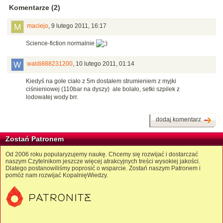
Komentarze (2)
maciejo
,
9 lutego 2011, 16:17
Science-fiction normalnie
waldi888231200
,
10 lutego 2011, 01:14
Kiedyś na gołe ciało z 5m dostałem strumieniem z myjki
ciśnieniowej (110bar na dyszy) ale bolało, setki szpilek z
lodowatej wody brr.
dodaj komentarz
Zostań Patronem
Od 2006 roku popularyzujemy naukę. Chcemy się rozwijać i dostarczać
naszym Czytelnikom jeszcze więcej atrakcyjnych treści wysokiej jakości.
Dlatego postanowiliśmy poprosić o wsparcie. Zostań naszym Patronem i
pomóż nam rozwijać KopalnięWiedzy.