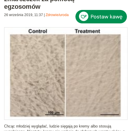
egzosomów
26 września 2019, 11:37
|
Zdrowie/uroda
Chcąc młodziej wyglądać, ludzie sięgają po kremy albo stosują