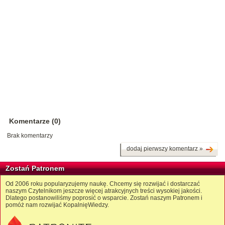
Komentarze (0)
Brak komentarzy
dodaj pierwszy komentarz »
Zostań Patronem
Od 2006 roku popularyzujemy naukę. Chcemy się rozwijać i dostarczać
naszym Czytelnikom jeszcze więcej atrakcyjnych treści wysokiej jakości.
Dlatego postanowiliśmy poprosić o wsparcie. Zostań naszym Patronem i
pomóż nam rozwijać KopalnięWiedzy.