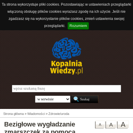
Ta strona wykorzystuje pliki cookies. Pozostawiając w ustawieniach przeglądarki
włączoną obsługę plików cookies wyrażasz zgodę na ich użycie. Jeśli nie
zgadzasz się na wykorzystanie plików cookies, zmień ustawienia swojej
przeglądarki.
Rozumiem
Strona główna
>
Wiadomości
>
Zdrowie/uroda
Bezigłowe wygładzanie
A
A
A
zmarszczek za pomocą