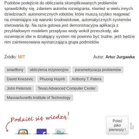
Podobne podejście do obliczania skomplikowanych problemów
sprawdziłoby się, zdaniem autorów rozwiązania, również w wielu innych
dziedzinach: autonomicznych robotów, które muszą szybko reagować
na zmieniające się warunki środowiskowe, automatycznych systemów
sterowania itp. Na razie gotowa jest demonstracyjna aplikacja z
przykładowym modelem przepływu wody wokół przeszkody, ale
rozwinięcie idei w działający system nie powinno być trudne, jeśli będzie
nim zainteresowana wystarczająca grupa podmiotów.
Źródło:
MIT
Autor:
Artur Jurgawka
smartfony
obliczenia inżynieryjne
parametryzacja problemów
David Knezevic
Phuong Huynh
Anthony T. Patera
John Peterson
Texas Advanced Computer Center
Massachusetts Institute of Technology
Poleć
jako
pierwszy !