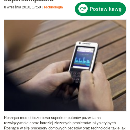
8 września 2010, 17:50
|
Technologia
Rosnąca moc obliczeniowa superkomputerów pozwala na
rozwiązywanie coraz bardziej złożonych problemów inżynieryjnych.
Rosnące w siłę procesory domowych pecetów oraz technologie takie jak