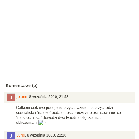
Komentarze (5)
jotunn
,
8 września 2010, 21:53
Całkiem ciekawe podejście, z życia wzięte - ot przychodzi
specjalista i "na oko" podaje dość precyzyjne oszacowanie, co
"niespecjalista" dowodzi dwa tygodnie ślęcząc nad
obliczeniami
Jurgi
,
8 września 2010, 22:20