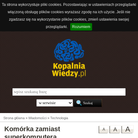
Ta strona wykorzystuje pliki cookies. Pozostawiając w ustawieniach przeglądarki
włączoną obsługę plików cookies wyrażasz zgodę na ich użycie. Jeśli nie
zgadzasz się na wykorzystanie plików cookies, zmień ustawienia swojej
przeglądarki.
Rozumiem
Strona główna
>
Wiadomości
>
Technologia
Komórka zamiast
A
A
A
superkomputera