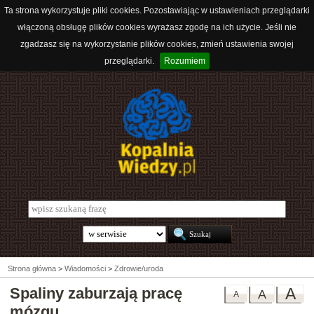
Ta strona wykorzystuje pliki cookies. Pozostawiając w ustawieniach przeglądarki
włączoną obsługę plików cookies wyrażasz zgodę na ich użycie. Jeśli nie
zgadzasz się na wykorzystanie plików cookies, zmień ustawienia swojej
przeglądarki.
Rozumiem
Strona główna
>
Wiadomości
>
Zdrowie/uroda
Spaliny zaburzają pracę
A
A
A
mózgu