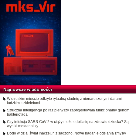
Najnowsze wiadomości
W etruskim mieście odkryto rytualną studnię z nienaruszonymi darami i
ludzkimi szkieletami
Sztuczna inteligencja po raz pierwszy zaprojektowała funkcjonalny genom
bakteriofaga
Czy infekcja SARS-CoV-2 w ciąży może odbić się na zdrowiu dziecka? Są
wyniki metaanalizy
Dodo widział świat inaczej, niż sądzono. Nowe badanie odsłania zmysły