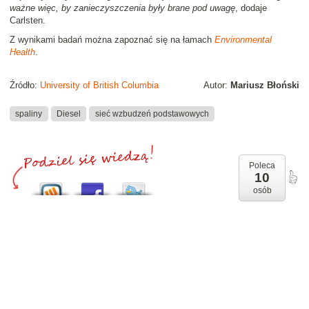
ważne więc, by zanieczyszczenia były brane pod uwagę
, dodaje
Carlsten.
Z wynikami badań można zapoznać się na łamach
Environmental
Health
.
Źródło:
University of British Columbia
Autor:
Mariusz Błoński
spaliny
Diesel
sieć wzbudzeń podstawowych
Poleca
10
osób