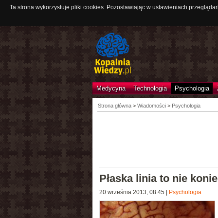
Ta strona wykorzystuje pliki cookies. Pozostawiając w ustawieniach przeglądar
Medycyna
Technologia
Psychologia
Strona główna
>
Wiadomości
>
Psychologia
Płaska linia to nie kon
20 września 2013, 08:45
|
Psychologia