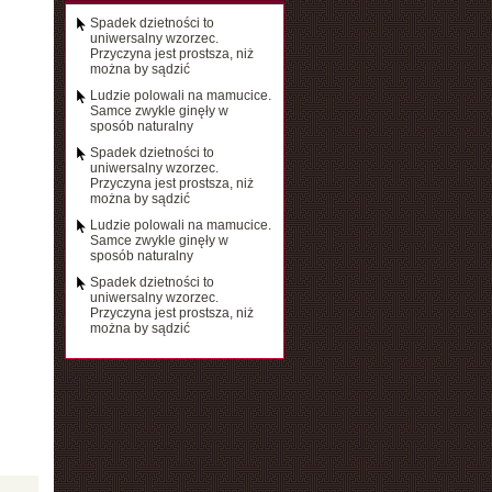
Spadek dzietności to
uniwersalny wzorzec.
Przyczyna jest prostsza, niż
można by sądzić
Ludzie polowali na mamucice.
Samce zwykle ginęły w
sposób naturalny
Spadek dzietności to
uniwersalny wzorzec.
Przyczyna jest prostsza, niż
można by sądzić
Ludzie polowali na mamucice.
Samce zwykle ginęły w
sposób naturalny
Spadek dzietności to
uniwersalny wzorzec.
Przyczyna jest prostsza, niż
można by sądzić