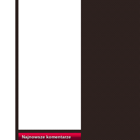
Najnowsze komentarze