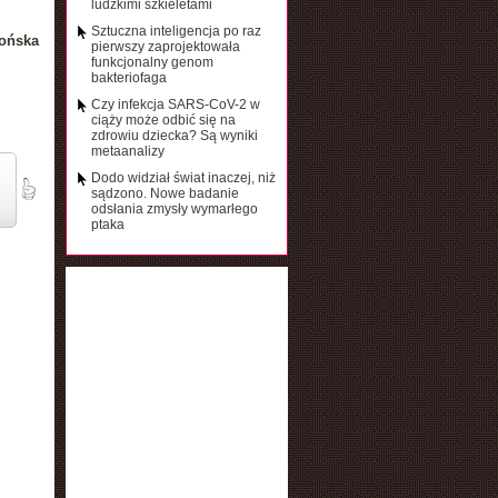
ludzkimi szkieletami
Sztuczna inteligencja po raz
ońska
pierwszy zaprojektowała
funkcjonalny genom
bakteriofaga
Czy infekcja SARS-CoV-2 w
ciąży może odbić się na
zdrowiu dziecka? Są wyniki
metaanalizy
Dodo widział świat inaczej, niż
sądzono. Nowe badanie
odsłania zmysły wymarłego
ptaka