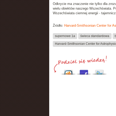
Odkrycie ma znaczenie nie tylko dla zroz
wielu obiektów naszego Wszechświata. Po
Wszechświata ciemnej energii - tajemnicze
Źródło:
Harvard-Smithsonian Center for As
supernowe 1a
świeca standardowa
Harvard-Smithsonian Center for Astrophysi