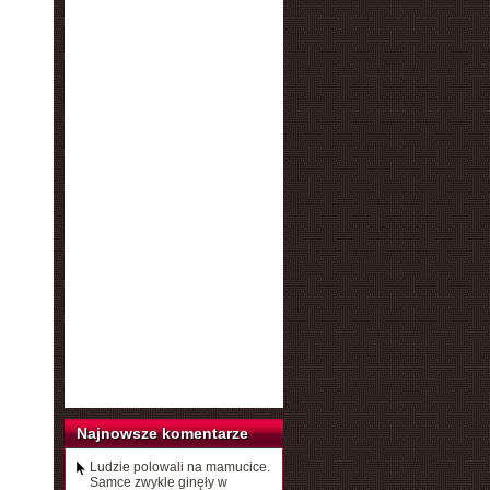
Najnowsze komentarze
Ludzie polowali na mamucice.
Samce zwykle ginęły w