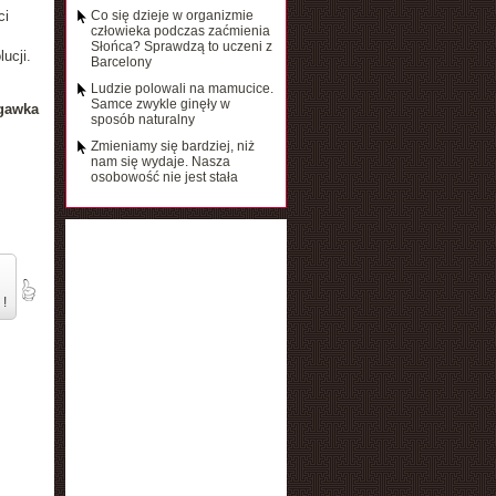
ci
Co się dzieje w organizmie
człowieka podczas zaćmienia
Słońca? Sprawdzą to uczeni z
ucji.
Barcelony
Ludzie polowali na mamucice.
Samce zwykle ginęły w
rgawka
sposób naturalny
Zmieniamy się bardziej, niż
nam się wydaje. Nasza
osobowość nie jest stała
 !