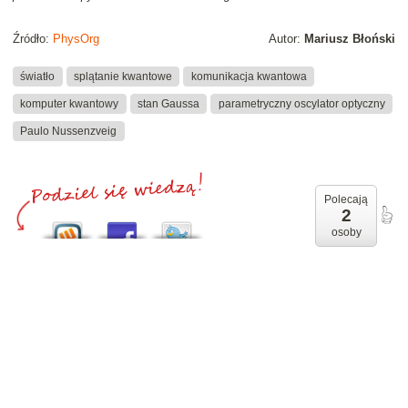
Źródło:
PhysOrg
Autor:
Mariusz Błoński
światło
splątanie kwantowe
komunikacja kwantowa
komputer kwantowy
stan Gaussa
parametryczny oscylator optyczny
Paulo Nussenzveig
Polecają
2
osoby