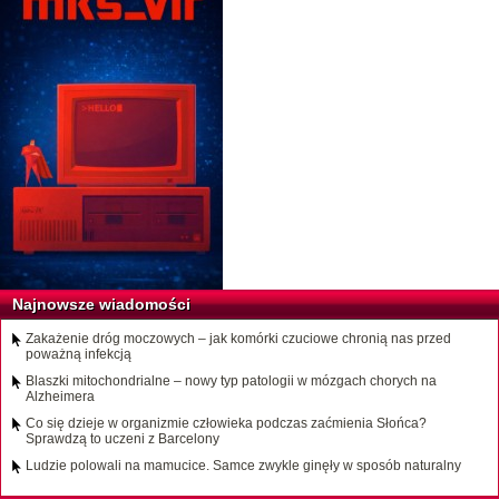
Najnowsze wiadomości
Zakażenie dróg moczowych – jak komórki czuciowe chronią nas przed
poważną infekcją
Blaszki mitochondrialne – nowy typ patologii w mózgach chorych na
Alzheimera
Co się dzieje w organizmie człowieka podczas zaćmienia Słońca?
Sprawdzą to uczeni z Barcelony
Ludzie polowali na mamucice. Samce zwykle ginęły w sposób naturalny