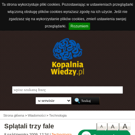
Ta strona wykorzystuje pliki cookies. Pozostawiając w ustawieniach przeglądarki
włączoną obsługę plików cookies wyrażasz zgodę na ich użycie. Jeśli nie
zgadzasz się na wykorzystanie plików cookies, zmień ustawienia swojej
przeglądarki.
Rozumiem
Strona główna
>
Wiadomości
>
Technologia
Splątali trzy fale
A
A
A
8 października 2009, 12:34
|
Technologia