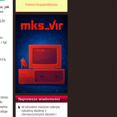
Patroni KopalniWiedzy
e, jak
wie
z
 130
ym
i fal
aszą
otnie.
Najnowsze wiadomości
do
ynama
W etruskim mieście odkryto
rytualną studnię z
oduje
nienaruszonymi darami i