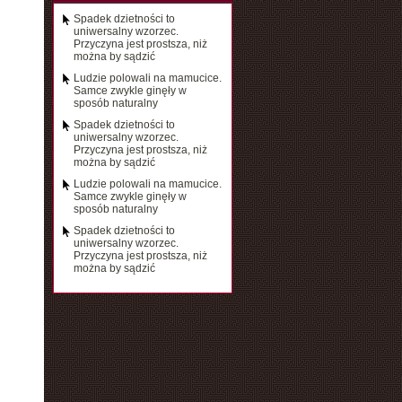
Spadek dzietności to
uniwersalny wzorzec.
Przyczyna jest prostsza, niż
można by sądzić
Ludzie polowali na mamucice.
Samce zwykle ginęły w
sposób naturalny
Spadek dzietności to
uniwersalny wzorzec.
Przyczyna jest prostsza, niż
można by sądzić
Ludzie polowali na mamucice.
Samce zwykle ginęły w
sposób naturalny
Spadek dzietności to
uniwersalny wzorzec.
Przyczyna jest prostsza, niż
można by sądzić