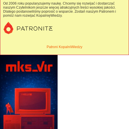
Od 2006 roku popularyzujemy naukę. Chcemy się rozwijać i dostarczać
naszym Czytelnikom jeszcze więcej atrakcyjnych treści wysokiej jakości.
Dlatego postanowiliśmy poprosić o wsparcie. Zostań naszym Patronem i
pomóż nam rozwijać KopalnięWiedzy.
Patroni KopalniWiedzy