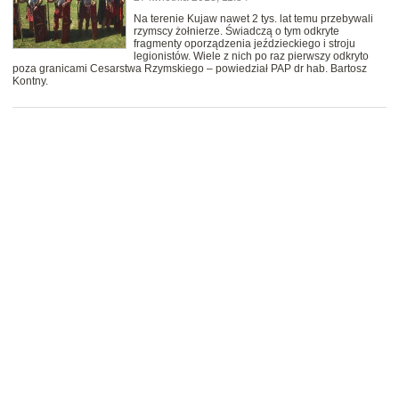
Na terenie Kujaw nawet 2 tys. lat temu przebywali
rzymscy żołnierze. Świadczą o tym odkryte
fragmenty oporządzenia jeździeckiego i stroju
legionistów. Wiele z nich po raz pierwszy odkryto
poza granicami Cesarstwa Rzymskiego – powiedział PAP dr hab. Bartosz
Kontny.