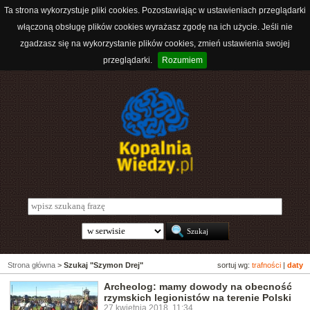
Ta strona wykorzystuje pliki cookies. Pozostawiając w ustawieniach przeglądarki
włączoną obsługę plików cookies wyrażasz zgodę na ich użycie. Jeśli nie
zgadzasz się na wykorzystanie plików cookies, zmień ustawienia swojej
przeglądarki.
Rozumiem
Strona główna
>
Szukaj "Szymon Drej"
sortuj wg:
trafności
|
daty
Archeolog: mamy dowody na obecność
rzymskich legionistów na terenie Polski
27 kwietnia 2018, 11:34