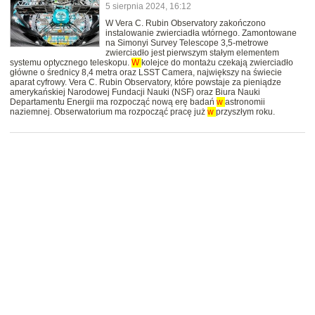
5 sierpnia 2024, 16:12
W Vera C. Rubin Observatory zakończono
instalowanie zwierciadła wtórnego. Zamontowane
na Simonyi Survey Telescope 3,5-metrowe
zwierciadło jest pierwszym stałym elementem
systemu optycznego teleskopu.
W
kolejce do montażu czekają zwierciadło
główne o średnicy 8,4 metra oraz LSST Camera, największy na świecie
aparat cyfrowy. Vera C. Rubin Observatory, które powstaje za pieniądze
amerykańskiej Narodowej Fundacji Nauki (NSF) oraz Biura Nauki
Departamentu Energii ma rozpocząć nową erę badań
w
astronomii
naziemnej. Obserwatorium ma rozpocząć pracę już
w
przyszłym roku.