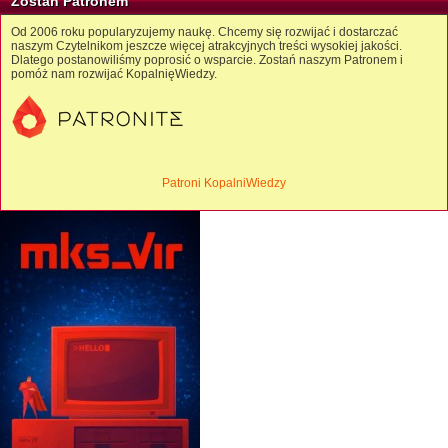
Zostań Patronem
Od 2006 roku popularyzujemy naukę. Chcemy się rozwijać i dostarczać
naszym Czytelnikom jeszcze więcej atrakcyjnych treści wysokiej jakości.
Dlatego postanowiliśmy poprosić o wsparcie. Zostań naszym Patronem i
pomóż nam rozwijać KopalnięWiedzy.
Patroni KopalniWiedzy