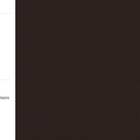
 także