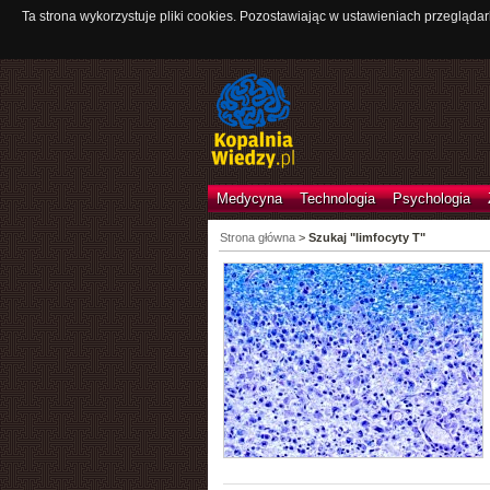
Ta strona wykorzystuje pliki cookies. Pozostawiając w ustawieniach przeglądar
Medycyna
Technologia
Psychologia
Strona główna
>
Szukaj "limfocyty T"