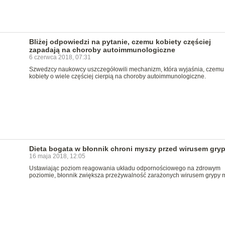
Bliżej odpowiedzi na pytanie, czemu kobiety częściej
zapadają na choroby autoimmunologiczne
6 czerwca 2018, 07:31
Szwedzcy naukowcy uszczegółowili mechanizm, która wyjaśnia, czemu
kobiety o wiele częściej cierpią na choroby autoimmunologiczne.
Dieta bogata w błonnik chroni myszy przed wirusem gry
16 maja 2018, 12:05
Ustawiając poziom reagowania układu odpornościowego na zdrowym
poziomie, błonnik zwiększa przeżywalność zarażonych wirusem grypy 