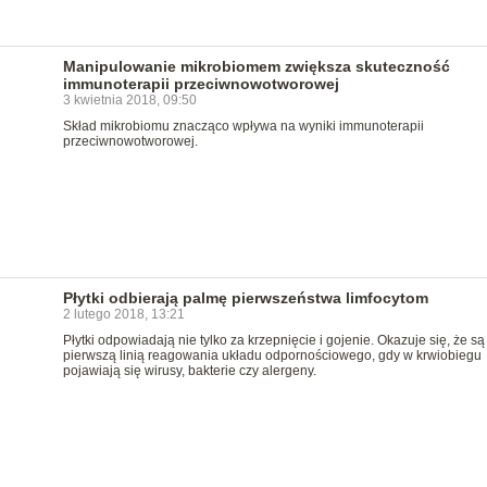
Manipulowanie mikrobiomem zwiększa skuteczność
immunoterapii przeciwnowotworowej
3 kwietnia 2018, 09:50
Skład mikrobiomu znacząco wpływa na wyniki immunoterapii
przeciwnowotworowej.
Płytki odbierają palmę pierwszeństwa limfocytom
2 lutego 2018, 13:21
Płytki odpowiadają nie tylko za krzepnięcie i gojenie. Okazuje się, że są
pierwszą linią reagowania układu odpornościowego, gdy w krwiobiegu
pojawiają się wirusy, bakterie czy alergeny.