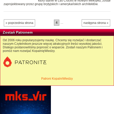
który stanie w Las Cruces w Nowym Meksyku, został
zaprojektowany przez grupę brytyjskich i amerykańskich architektów.
4
…
« poprzednia strona
następna strona »
Zostań Patronem
Od 2006 roku popularyzujemy naukę. Chcemy się rozwijać i dostarczać
naszym Czytelnikom jeszcze więcej atrakcyjnych treści wysokiej jakości.
Dlatego postanowiliśmy poprosić o wsparcie. Zostań naszym Patronem i
pomóż nam rozwijać KopalnięWiedzy.
Patroni KopalniWiedzy