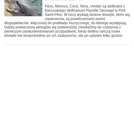
Péos, Mininos, Cécil, Teha, i Amtan są delfinami z
francuskiego delfinarium Planète Sauvage w Port-
Saint-Père. W nocy wydają dziwne dźwięki, które wg
naukowców, są powtórzeniami pieśni
długopłetwców, włączonej do podkładu muzycznego, do którego występują.
Gdyby podejrzenia etologów się potwierdziły, mielibyśmy do czynienia z
pierwszym udokumentowanym przypadkiem, kiedy delfiny ćwiczą nowe
dźwięki nie bezpośrednio po ich zasłyszeniu, ale po upływie kilku godzin.