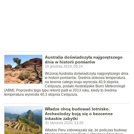
Australia doświadczyła najgorętszego
dnia w historii pomiarów
18 grudnia 2019, 09:24
Wczoraj Australia doświadczyła najgorętszego dnia
w historii pomiarów. Średnia dobowa temperatura
na terenie całego kraju wyniosła 40,9 stopnia
Celsjusza, podało Australijskie Biuro Meteorologii
(ABM). Poprzedni tego typu rekord padł w 2013 roku, kiedy to średnia
temperatura wyniosła 40,3 stopnia Celsjusza.
Władze chcą budować lotnisko.
Archeolodzy boją się o bezcenne
inkaskie zabytki
31 stycznia 2020, 13:20
Władze Peru zobowiązały się, że podczas budowy