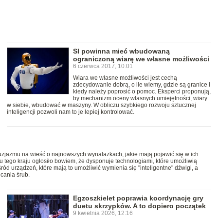
SI powinna mieć wbudowaną
ograniczoną wiarę we własne możliwości
6 czerwca 2017, 10:01
Wiara we własne możliwości jest cechą
zdecydowanie dobrą, o ile wiemy, gdzie są granice i
kiedy należy poprosić o pomoc. Eksperci proponują,
by mechanizm oceny własnych umiejętności, wiary
w siebie, wbudować w maszyny. W obliczu szybkiego rozwoju sztucznej
inteligencji pozwoli nam to je lepiej kontrolować.
zjazmu na wieść o najnowszych wynalazkach, jakie mają pojawić się w ich
tu tego kraju ogłosiło bowiem, że dysponuje technologiami, które umożliwią
d urządzeń, które mają to umożliwić wymienia się "inteligentne" dźwigi, a
cania śrub.
Egzoszkielet poprawia koordynację gry
duetu skrzypków. A to dopiero początek
9 kwietnia 2026, 12:16