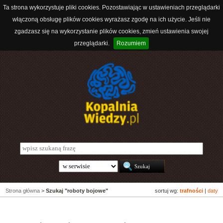
Ta strona wykorzystuje pliki cookies. Pozostawiając w ustawieniach przeglądarki
włączoną obsługę plików cookies wyrażasz zgodę na ich użycie. Jeśli nie
zgadzasz się na wykorzystanie plików cookies, zmień ustawienia swojej
przeglądarki.
Rozumiem
Strona główna
>
Szukaj "roboty bojowe"
sortuj wg:
trafności
|
daty