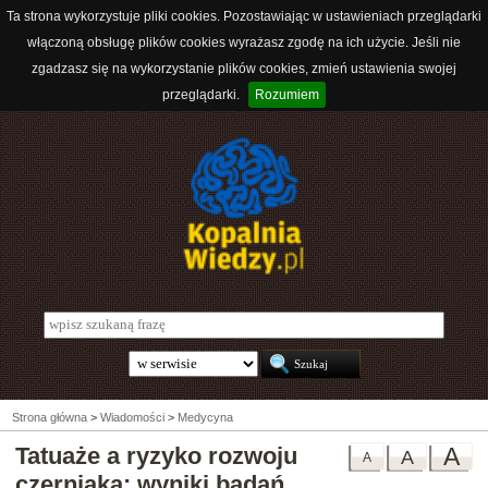
Ta strona wykorzystuje pliki cookies. Pozostawiając w ustawieniach przeglądarki
włączoną obsługę plików cookies wyrażasz zgodę na ich użycie. Jeśli nie
zgadzasz się na wykorzystanie plików cookies, zmień ustawienia swojej
przeglądarki.
Rozumiem
Strona główna
>
Wiadomości
>
Medycyna
Tatuaże a ryzyko rozwoju
A
A
A
czerniaka: wyniki badań