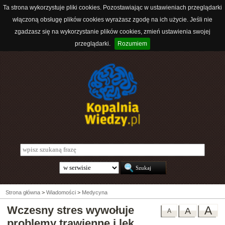
Ta strona wykorzystuje pliki cookies. Pozostawiając w ustawieniach przeglądarki
włączoną obsługę plików cookies wyrażasz zgodę na ich użycie. Jeśli nie
zgadzasz się na wykorzystanie plików cookies, zmień ustawienia swojej
przeglądarki.
Rozumiem
Strona główna
>
Wiadomości
>
Medycyna
Wczesny stres wywołuje
A
A
A
problemy trawienne i lęk