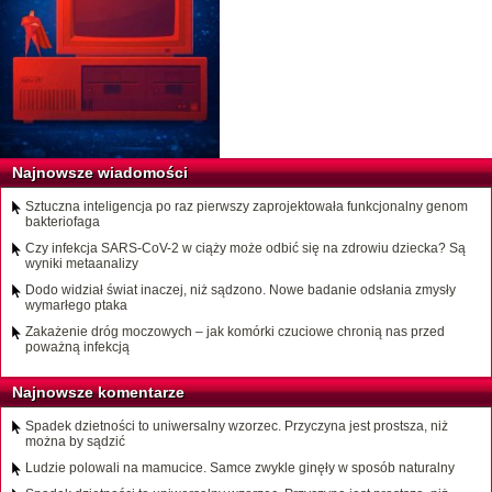
Najnowsze wiadomości
Sztuczna inteligencja po raz pierwszy zaprojektowała funkcjonalny genom
bakteriofaga
Czy infekcja SARS-CoV-2 w ciąży może odbić się na zdrowiu dziecka? Są
wyniki metaanalizy
Dodo widział świat inaczej, niż sądzono. Nowe badanie odsłania zmysły
wymarłego ptaka
Zakażenie dróg moczowych – jak komórki czuciowe chronią nas przed
poważną infekcją
Najnowsze komentarze
Spadek dzietności to uniwersalny wzorzec. Przyczyna jest prostsza, niż
można by sądzić
Ludzie polowali na mamucice. Samce zwykle ginęły w sposób naturalny