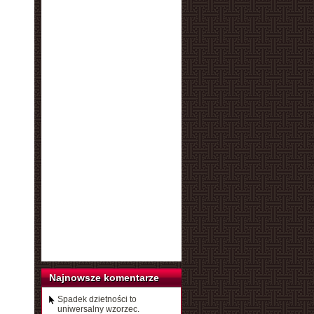
Najnowsze komentarze
Spadek dzietności to
uniwersalny wzorzec.