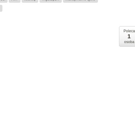
Poleca
1
osoba