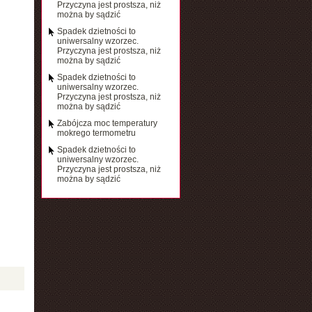
Przyczyna jest prostsza, niż
można by sądzić
Spadek dzietności to
uniwersalny wzorzec.
Przyczyna jest prostsza, niż
można by sądzić
Spadek dzietności to
uniwersalny wzorzec.
Przyczyna jest prostsza, niż
można by sądzić
Zabójcza moc temperatury
mokrego termometru
Spadek dzietności to
uniwersalny wzorzec.
Przyczyna jest prostsza, niż
można by sądzić