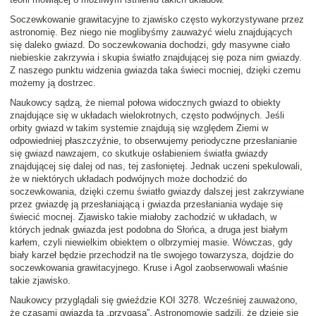
Soczewkowanie grawitacyjne to zjawisko często wykorzystywane przez
astronomię. Bez niego nie moglibyśmy zauważyć wielu znajdujących
się daleko gwiazd. Do soczewkowania dochodzi, gdy masywne ciało
niebieskie zakrzywia i skupia światło znajdującej się poza nim gwiazdy.
Z naszego punktu widzenia gwiazda taka świeci mocniej, dzięki czemu
możemy ją dostrzec.
Naukowcy sądzą, że niemal połowa widocznych gwiazd to obiekty
znajdujące się w układach wielokrotnych, często podwójnych. Jeśli
orbity gwiazd w takim systemie znajdują się względem Ziemi w
odpowiedniej płaszczyźnie, to obserwujemy periodyczne przesłanianie
się gwiazd nawzajem, co skutkuje osłabieniem światła gwiazdy
znajdującej się dalej od nas, tej zasłoniętej. Jednak uczeni spekulowali,
że w niektórych układach podwójnych może dochodzić do
soczewkowania, dzięki czemu światło gwiazdy dalszej jest zakrzywiane
przez gwiazdę ją przesłaniającą i gwiazda przesłaniania wydaje się
świecić mocnej. Zjawisko takie miałoby zachodzić w układach, w
których jednak gwiazda jest podobna do Słońca, a druga jest białym
karłem, czyli niewielkim obiektem o olbrzymiej masie. Wówczas, gdy
biały karzeł będzie przechodził na tle swojego towarzysza, dojdzie do
soczewkowania grawitacyjnego. Kruse i Agol zaobserwowali właśnie
takie zjawisko.
Naukowcy przyglądali się gwieździe KOI 3278. Wcześniej zauważono,
że czasami gwiazda ta „przygasa”. Astronomowie sądzili, że dzieje się