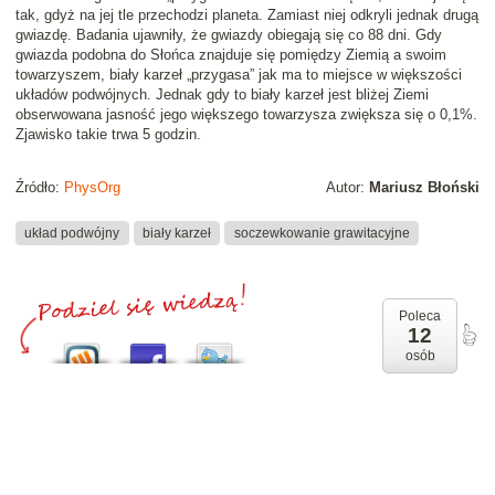
tak, gdyż na jej tle przechodzi planeta. Zamiast niej odkryli jednak drugą
gwiazdę. Badania ujawniły, że gwiazdy obiegają się co 88 dni. Gdy
gwiazda podobna do Słońca znajduje się pomiędzy Ziemią a swoim
towarzyszem, biały karzeł „przygasa” jak ma to miejsce w większości
układów podwójnych. Jednak gdy to biały karzeł jest bliżej Ziemi
obserwowana jasność jego większego towarzysza zwiększa się o 0,1%.
Zjawisko takie trwa 5 godzin.
Źródło:
PhysOrg
Autor:
Mariusz Błoński
układ podwójny
biały karzeł
soczewkowanie grawitacyjne
Poleca
12
osób