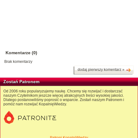
Komentarze (0)
Brak komentarzy
dodaj pierwszy komentarz »
Zostań Patronem
Od 2006 roku popularyzujemy naukę. Chcemy się rozwijać i dostarczać
naszym Czytelnikom jeszcze więcej atrakcyjnych treści wysokiej jakości.
Dlatego postanowiliśmy poprosić o wsparcie. Zostań naszym Patronem i
pomóż nam rozwijać KopalnięWiedzy.
Patroni KopalniWiedzy