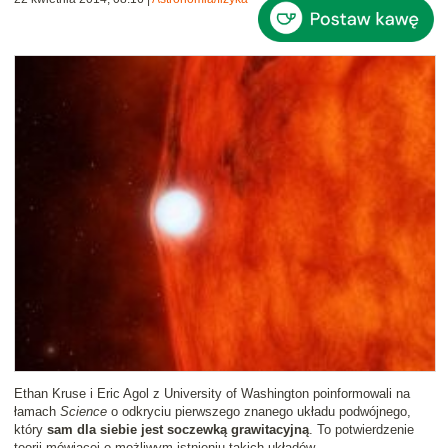
Ethan Kruse i Eric Agol z University of Washington poinformowali na
łamach
Science
o odkryciu pierwszego znanego układu podwójnego,
który
sam dla siebie jest soczewką grawitacyjną
. To potwierdzenie
teorii mówiącej o możliwym istnieniu takich układów.