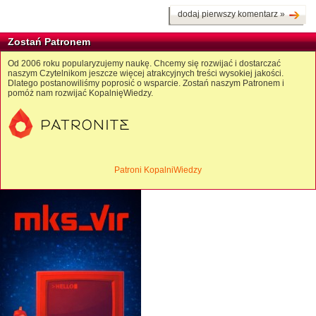
dodaj pierwszy komentarz »
Zostań Patronem
Od 2006 roku popularyzujemy naukę. Chcemy się rozwijać i dostarczać
naszym Czytelnikom jeszcze więcej atrakcyjnych treści wysokiej jakości.
Dlatego postanowiliśmy poprosić o wsparcie. Zostań naszym Patronem i
pomóż nam rozwijać KopalnięWiedzy.
Patroni KopalniWiedzy