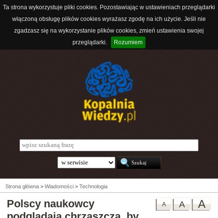
Ta strona wykorzystuje pliki cookies. Pozostawiając w ustawieniach przeglądarki
włączoną obsługę plików cookies wyrażasz zgodę na ich użycie. Jeśli nie
zgadzasz się na wykorzystanie plików cookies, zmień ustawienia swojej
przeglądarki.
Rozumiem
Strona główna
>
Wiadomości
>
Technologia
Polscy naukowcy
A
A
A
podglądają chrząszcza, by