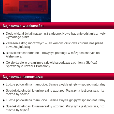
Najnowsze wiadomości
Dodo widział świat inaczej, niż sądzono. Nowe badanie odsłania zmysły
wymarłego ptaka
Zakażenie dróg moczowych – jak komórki czuciowe chronią nas przed
poważną infekcją
Blaszki mitochondrialne – nowy typ patologii w mózgach chorych na
Alzheimera
Co się dzieje w organizmie człowieka podczas zaćmienia Słońca?
Sprawdzą to uczeni z Barcelony
Najnowsze komentarze
Ludzie polowali na mamucice. Samce zwykle ginęły w sposób naturalny
Spadek dzietności to uniwersalny wzorzec. Przyczyna jest prostsza, niż
można by sądzić
Ludzie polowali na mamucice. Samce zwykle ginęły w sposób naturalny
Spadek dzietności to uniwersalny wzorzec. Przyczyna jest prostsza, niż
można by sądzić