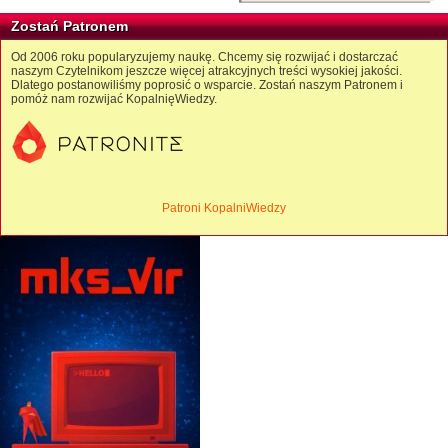
Zostań Patronem
Od 2006 roku popularyzujemy naukę. Chcemy się rozwijać i dostarczać
naszym Czytelnikom jeszcze więcej atrakcyjnych treści wysokiej jakości.
Dlatego postanowiliśmy poprosić o wsparcie. Zostań naszym Patronem i
pomóż nam rozwijać KopalnięWiedzy.
Patroni KopalniWiedzy