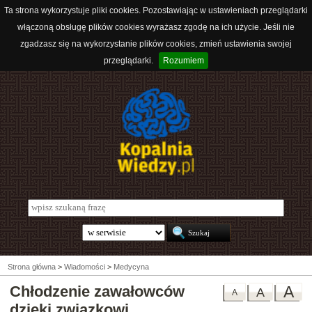
Ta strona wykorzystuje pliki cookies. Pozostawiając w ustawieniach przeglądarki
włączoną obsługę plików cookies wyrażasz zgodę na ich użycie. Jeśli nie
zgadzasz się na wykorzystanie plików cookies, zmień ustawienia swojej
przeglądarki.
Rozumiem
Strona główna
>
Wiadomości
>
Medycyna
Chłodzenie zawałowców
A
A
A
dzięki związkowi