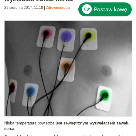
29 sierpnia 2017, 11:18
|
Zdrowie/uroda
Niska temperatura powietrza
jest zewnętrznym wyzwalaczem zawału
serca
.