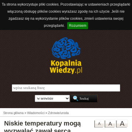
Ta strona wykorzystuje pliki cookies. Pozostawiając w ustawieniach przeglądarki
włączoną obsługę plików cookies wyrażasz zgodę na ich użycie. Jeśli nie
zgadzasz się na wykorzystanie plików cookies, zmień ustawienia swojej
przeglądarki.
Rozumiem
Strona główna
>
Wiadomości
>
Zdrowie/uroda
Niskie temperatury mogą
A
A
A
wyzwalać zawał serca