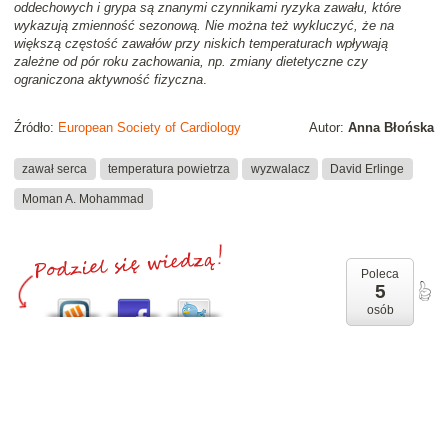
oddechowych i grypa są znanymi czynnikami ryzyka zawału, które
wykazują zmienność sezonową. Nie można też wykluczyć, że na
większą częstość zawałów przy niskich temperaturach wpływają
zależne od pór roku zachowania, np. zmiany dietetyczne czy
ograniczona aktywność fizyczna
.
Źródło:
European Society of Cardiology
Autor:
Anna Błońska
zawał serca
temperatura powietrza
wyzwalacz
David Erlinge
Moman A. Mohammad
Poleca
5
osób