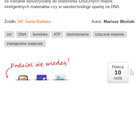
że zostanie wykorzystany do stworzenia sztucznych mięśni,
inteligentnych materiałów czy w nanotechnologii opartej na DNA.
Źródło:
UC Santa Barbara
Autor:
Mariusz Błoński
żel
DNA
komórka
ATP
bioinżynieria
sztuczne mięśnie
inteligentne materiały
Poleca
10
osób