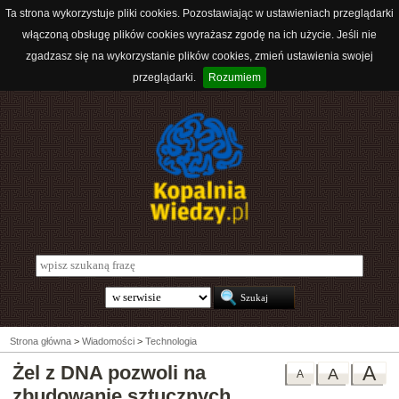
Ta strona wykorzystuje pliki cookies. Pozostawiając w ustawieniach przeglądarki
włączoną obsługę plików cookies wyrażasz zgodę na ich użycie. Jeśli nie
zgadzasz się na wykorzystanie plików cookies, zmień ustawienia swojej
przeglądarki.
Rozumiem
Strona główna
>
Wiadomości
>
Technologia
Żel z DNA pozwoli na
A
A
A
zbudowanie sztucznych