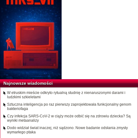
Najnowsze wiadomości
W etruskim mieście odkryto rytualną studnię z nienaruszonymi darami i
ludzkimi szkieletami
Sztuczna inteligencja po raz pierwszy zaprojektowała funkcjonalny genom
bakteriofaga
Czy infekcja SARS-CoV-2 w ciąży może odbić się na zdrowiu dziecka? Są
wyniki metaanalizy
Dodo widział świat inaczej, niż sądzono. Nowe badanie odsłania zmysły
wymarłego ptaka