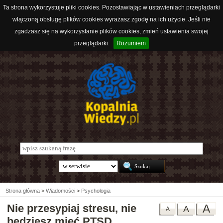
Ta strona wykorzystuje pliki cookies. Pozostawiając w ustawieniach przeglądarki
włączoną obsługę plików cookies wyrażasz zgodę na ich użycie. Jeśli nie
zgadzasz się na wykorzystanie plików cookies, zmień ustawienia swojej
przeglądarki.
Rozumiem
Strona główna
>
Wiadomości
>
Psychologia
Nie przesypiaj stresu, nie
A
A
A
będziesz mieć PTSD