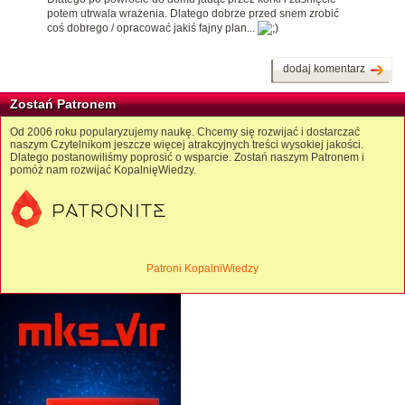
potem utrwala wrażenia. Dlatego dobrze przed snem zrobić
coś dobrego / opracować jakiś fajny plan...
dodaj komentarz
Zostań Patronem
Od 2006 roku popularyzujemy naukę. Chcemy się rozwijać i dostarczać
naszym Czytelnikom jeszcze więcej atrakcyjnych treści wysokiej jakości.
Dlatego postanowiliśmy poprosić o wsparcie. Zostań naszym Patronem i
pomóż nam rozwijać KopalnięWiedzy.
Patroni KopalniWiedzy