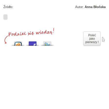
Źródło:
Autor:
Anna Błońska
Poleć
jako
pierwszy !