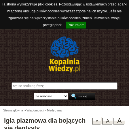
Ta strona wykorzystuje pliki cookies. Pozostawiając w ustawieniach przeglądarki
włączoną obsługę plików cookies wyrażasz zgodę na ich użycie. Jeśli nie
zgadzasz się na wykorzystanie plików cookies, zmień ustawienia swojej
przeglądarki.
Rozumiem
Strona główna
>
Wiadomości
>
Medycyna
Igła plazmowa dla bojących
A
A
A
się dentysty